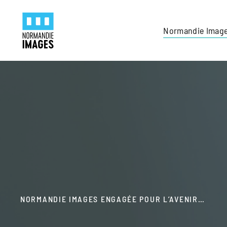
Panneau de gestion des cookies
Skip to main content
Normandie Imag
NORMANDIE IMAGES ENGAGÉE POUR L’AVENIR…