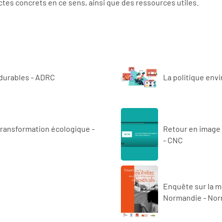
ctes concrets en ce sens, ainsi que des ressources utiles.
 durables - ADRC
La politique env
transformation écologique -
Retour en image :
- CNC
Enquête sur la mo
Normandie -