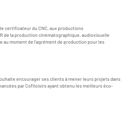
 le certificateur du CNC, aux productions
NOR de la production cinématographique, audiovisuelle
ivrée au moment de l’agrément de production pour les
s souhaite encourager ses clients à mener leurs projets dans
ancées par Cofiloisirs ayant obtenu les meilleurs éco-