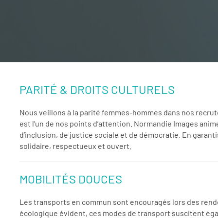
PARITÉ & DROITS CULTURELS
Nous veillons à la parité femmes-hommes dans nos recrute
est l’un de nos points d’attention. Normandie Images anime
d’inclusion, de justice sociale et de démocratie. En garanti
solidaire, respectueux et ouvert.
MOBILITÉS DOUCES
Les transports en commun sont encouragés lors des rendez-
écologique évident, ces modes de transport suscitent éga