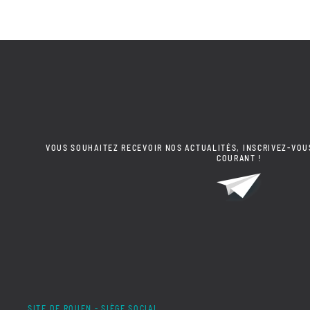
VOUS SOUHAITEZ RECEVOIR NOS ACTUALITÉS, INSCRIVEZ-VOU
COURANT !
SITE DE ROUEN - SIÈGE SOCIAL