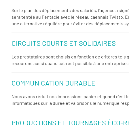
Sur le plan des déplacements des salariés, l’agence a sign
sera tentée au Pentacle avec le réseau caennais Twisto. En
une alternative régulière pour éviter des déplacements s
CIRCUITS COURTS ET SOLIDAIRES
Les prestataires sont choisis en fonction de critères tels
recourons aussi quand cela est possible à une entreprise
COMMUNICATION DURABLE
Nous avons réduit nos impressions papier et quand c’est l
informatiques sur la durée et valorisons le numérique res
PRODUCTIONS ET TOURNAGES ÉCO-