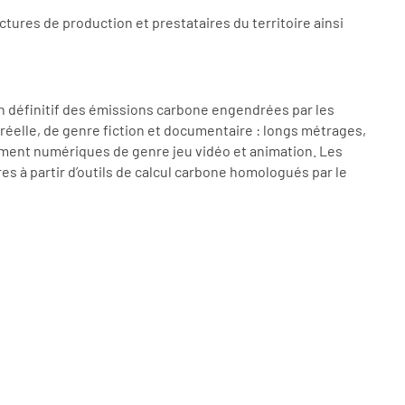
tures de production et prestataires du territoire ainsi
lan définitif des émissions carbone engendrées par les
éelle, de genre fiction et documentaire : longs métrages,
vement numériques de genre jeu vidéo et animation. Les
es à partir d’outils de calcul carbone homologués par le