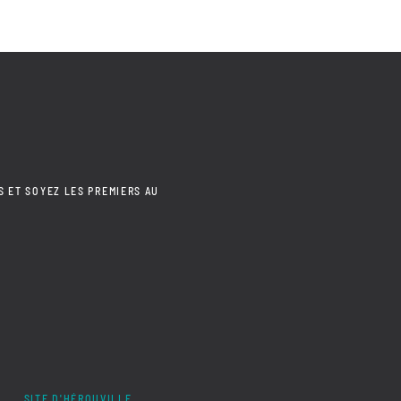
S ET SOYEZ LES PREMIERS AU
SITE D'HÉROUVILLE