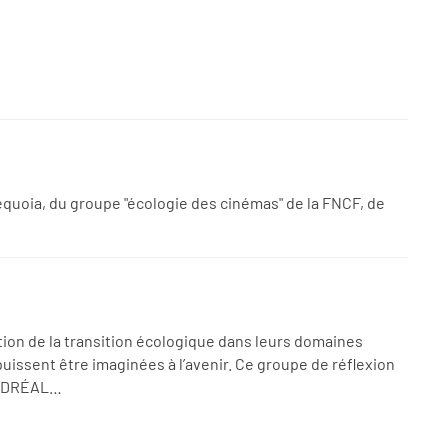
Sequoia, du groupe "écologie des cinémas" de la FNCF, de
ion de la transition écologique dans leurs domaines
puissent être imaginées à l’avenir. Ce groupe de réflexion
la DRÉAL…