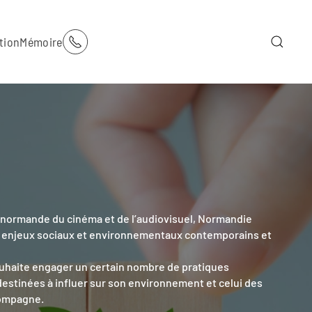
tion
Mémoire
re normande du cinéma et de l’audiovisuel, Normandie
 enjeux sociaux et environnementaux contemporains et
ouhaite engager un certain nombre de pratiques
destinées à influer sur son environnement et celui des
compagne.