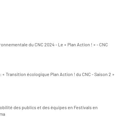
ironnementale du CNC 2024 - Le « Plan Action ! » - CNC
 « Transition écologique Plan Action ! du CNC - Saison 2 »
bilité des publics et des équipes en Festivals en
 Norma