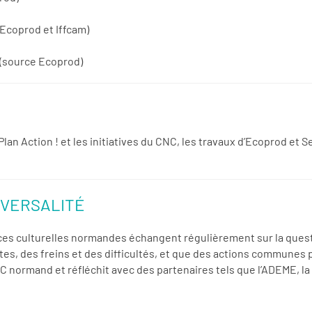
Ecoprod et Iffcam)
(source Ecoprod)
lan Action ! et les initiatives du CNC, les travaux d’Ecoprod et 
SVERSALITÉ
ces culturelles normandes échangent régulièrement sur la quest
ntes, des freins et des difficultés, et que des actions communes 
EC normand et réfléchit avec des partenaires tels que l’ADEME, 