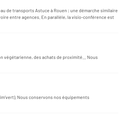
éseau de transports Astuce à Rouen ; une démarche similaire
oire entre agences. En parallèle, la visio-conférence est
ption végétarienne, des achats de proximité… Nous
mprim’vert). Nous conservons nos équipements