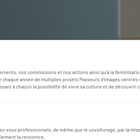
ments, nos commissions et nos actions ainsi qu’à la féminisati
 chaque année de multiples projets Passeurs d’images centrés sur
ssant à chacun la possibilité de vivre sa culture et de découvrir 
vous professionnels, de même que le covoiturage, par la mise e
lement la rencontre.