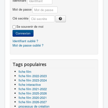
Identifiant
Mot de passe
Clé secrète
Se souvenir de moi
Connexion
Identifiant oublié ?
Mot de passe oublié ?
Tags populaires
fiche film
fiche film 2022-2023
fiche film 2023-2024
fiche interactive
fiche film 2021-2022
fiche film 2025-2026
fiche film 2020-2021
fiche film 2026-2027
processus de création