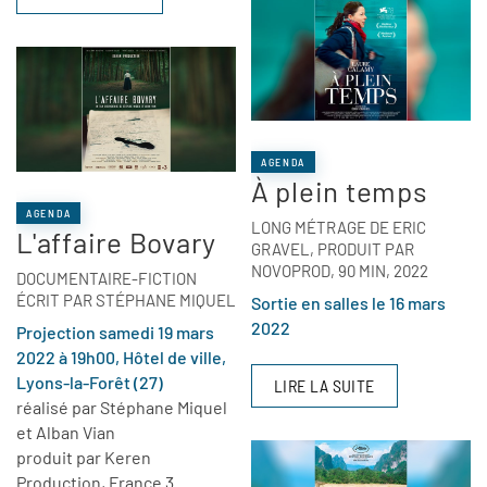
AGENDA
À plein temps
AGENDA
LONG MÉTRAGE DE ERIC
L'affaire Bovary
GRAVEL, PRODUIT PAR
NOVOPROD, 90 MIN, 2022
DOCUMENTAIRE-FICTION
ÉCRIT PAR STÉPHANE MIQUEL
Sortie en salles le 16 mars
2022
Projection samedi 19 mars
2022 à 19h00, Hôtel de ville,
Lyons-la-Forêt (27)
LIRE LA SUITE
réalisé par Stéphane Miquel
et Alban Vian
produit par Keren
Production, France 3