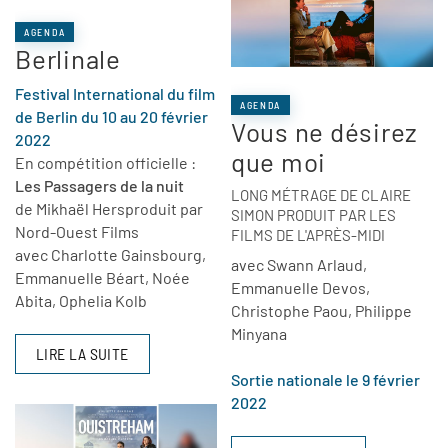
AGENDA
Berlinale
Festival International du film
AGENDA
de Berlin du 10 au 20 février
Vous ne désirez
2022
que moi
En compétition officielle :
Les Passagers de la nuit
LONG MÉTRAGE DE CLAIRE
de Mikhaël Hers
produit par
SIMON PRODUIT PAR LES
Nord-Ouest Films
FILMS DE L'APRÈS-MIDI
avec Charlotte Gainsbourg,
avec Swann Arlaud,
Emmanuelle Béart, Noée
Emmanuelle Devos,
Abita, Ophelia Kolb
Christophe Paou, Philippe
Minyana
LIRE LA SUITE
Sortie nationale le 9 février
2022