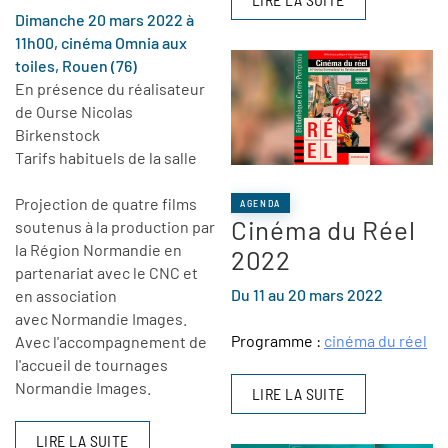
Dimanche 20 mars 2022 à
11h00, cinéma Omnia aux
toiles, Rouen (76)
En présence du réalisateur
de Ourse Nicolas
Birkenstock
Tarifs habituels de la salle
Projection de quatre films
AGENDA
Cinéma du Réel
soutenus à la production par
la Région Normandie en
2022
partenariat avec le CNC et
Du 11 au 20 mars 2022
en association
avec Normandie Images.
Programme :
cinéma du réel
Avec l'accompagnement de
l'accueil de tournages
Normandie Images.
LIRE LA SUITE
LIRE LA SUITE