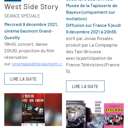
West Side Story
Musée de la Tapisserie de
Bayeux (uniquement sur
SÉANCE SPÉCIALE
invitation)
Mercredi 8 décembre 2021,
Diffusion sur France 5 jeudi
cinéma Gaumont Grand-
9 décembre 2021 à 20h55
Quevilly
écrit par Jonas
Rosalès
19h45, concert, danse
produit par La Compagnie
20h30, projection du film
des Taxi-Brousse
réservation
avec la participation de
sur
cinemaspathegaumont.com
France Télévisions (France
5).
LIRE LA SUITE
LIRE LA SUITE