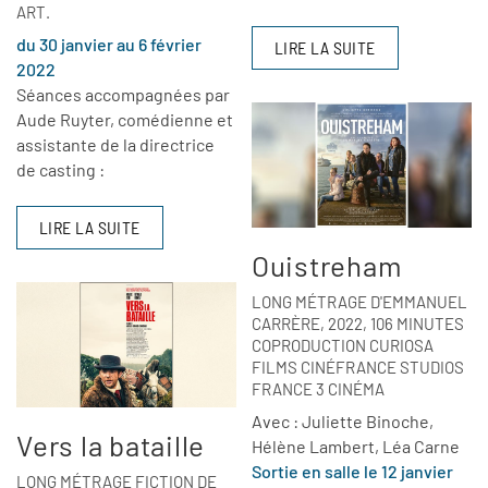
ART.
du 30 janvier au 6 février
LIRE LA SUITE
2022
Séances accompagnées par
Aude Ruyter, comédienne et
assistante de la directrice
de casting :
LIRE LA SUITE
Ouistreham
LONG MÉTRAGE D'EMMANUEL
CARRÈRE, 2022, 106 MINUTES
COPRODUCTION CURIOSA
FILMS CINÉFRANCE STUDIOS
FRANCE 3 CINÉMA
Avec :
Juliette Binoche,
Vers la bataille
Hélène Lambert, Léa Carne
Sortie en salle le 12 janvier
LONG MÉTRAGE FICTION DE