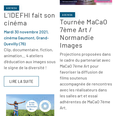
AGENDA
L’IDEFHI fait son
AGENDA
Tournée MaCaO
cinéma
7ème Art /
Mardi 30 novembre 2021,
Normandie
cinéma Gaumont, Grand-
Images
Quevilly (76)
Clip, documentaire, fiction,
Projections proposées dans
animation… 4 ateliers
le cadre du partenariat avec
d’éducation aux images sous
MaCaO 7ème Art pour
le signe de la diversité !
favoriser la diffusion de
films soutenus
LIRE LA SUITE
accompagnée de rencontres
avec les réalisateurs dans
les salles art et essai
adhérentes de MaCaO 7ème
Art.