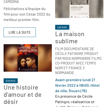
CARDONA
Félicitations à l'équipe du
film pour son César 2022 du
meilleur premier film.
AGENDA
La maison
LIRE LA SUITE
sublime
FILM DOCUMENTAIRE DE
CÉCILE PATINGRE PRODUIT
PAR ROSA NORMANDIE FILMS
CO-PRODUIT AVEC TEMPS
NOIR ET FRANCE 3
NORMANDIE
Avant-première lundi 21
AGENDA
février 2022 à 19h00, Hôtel
Une histoire
de ville, Rouen (76)
d'amour et de
En présence de Cécile
désir
Patingre, réalisatrice et