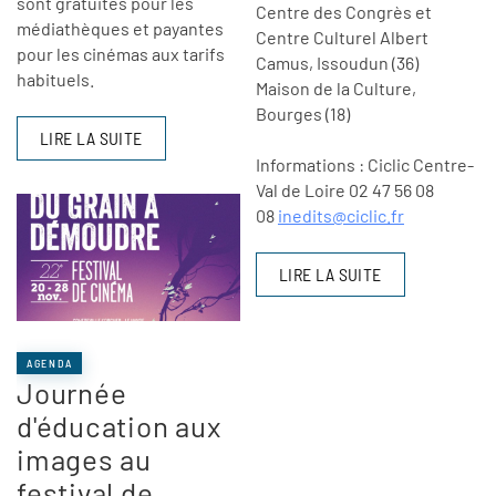
sont gratuites pour les
Centre des Congrès et
médiathèques et payantes
Centre Culturel Albert
pour les cinémas aux tarifs
Camus, Issoudun (36)
habituels.
Maison de la Culture,
Bourges (18)
LIRE LA SUITE
Informations : Ciclic Centre-
Val de Loire 02 47 56 08
08
inedits@ciclic.fr
LIRE LA SUITE
AGENDA
Journée
d'éducation aux
images au
festival de