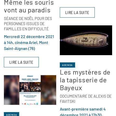
Même les souris
vont au paradis
LIRE LA SUITE
SÉANCE DE NOËL POUR DES
PERSONNES ISSUES DE
FAMILLES EN DIFFICULTÉ
Mercredi 22 décembre 2021
à 14h, cinéma Ariel, Mont
Saint-Aignan (76)
LIRE LA SUITE
AGENDA
Les mystères de
la tapisserie de
Bayeux
DOCUMENTAIRE DE ALEXIS DE
FAVITSKI
Avant-première samedi 4
décembre 2021 à 17h30,
AGENDA