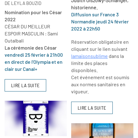
Judith Olszowy-Schlanger,
DE LEYLA BOUZID
historienne.
Nomination pour les César
Diffusion sur France 3
2022
Normandie jeudi 24 février
CÉSAR DU MEILLEUR
2022 à 22h50
ESPOIR MASCULIN : Sami
Outalbali
Réservation obligatoire en
La cérémonie des César
cliquant sur le lien suivant
vendredi 25 février à 21h00
lamaisonsublime
dans la
en direct de l'Olympia et en
limite des places
clair sur Canal+
disponibles.
Cet événement est soumis
aux normes sanitaires en
LIRE LA SUITE
vigueur.
LIRE LA SUITE