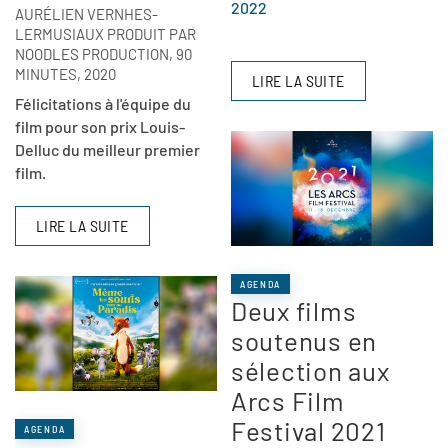
2022
AURÉLIEN VERNHES-
LERMUSIAUX PRODUIT PAR
NOODLES PRODUCTION, 90
MINUTES, 2020
LIRE LA SUITE
Félicitations à l'équipe du
film pour son prix Louis-
Delluc du meilleur premier
film.
LIRE LA SUITE
AGENDA
Deux films
soutenus en
sélection aux
Arcs Film
Festival 2021
AGENDA