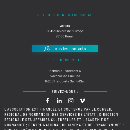
SITE DE ROUEN - SIÈGE SOCIAL
Atrium
115 Boulevard de l'Europe
76100 Rouen
Tous les contacts
SITE D'HÉROUVILLE
Pentacle - Bâtiment C
5 avenue de Tsukuba
14200 Hérouville Saint-Clair
SUIVEZ-NOUS :
L'ASSOCIATION EST FINANCÉE ET SOUTENUE PAR LE CONSEIL
RÉGIONAL DE NORMANDIE, DES SERVICES DE L'ÉTAT : DIRECTION
RÉGIONALE DES AFFAIRES CULTURELLES ET L'ACADÉMIE DE
NORMANDIE ; CENTRE NATIONAL DU CINÉMA ET DE L'IMAGE ANIMÉE ;