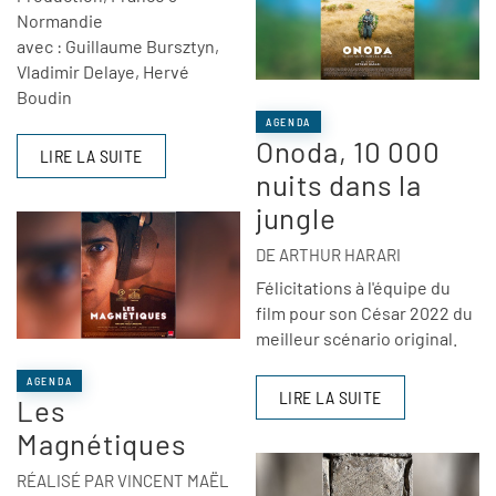
Normandie
avec : Guillaume Bursztyn,
Vladimir Delaye, Hervé
Boudin
AGENDA
Onoda, 10 000
LIRE LA SUITE
nuits dans la
jungle
DE ARTHUR HARARI
Félicitations à l'équipe du
film pour son César 2022 du
meilleur scénario original.
AGENDA
LIRE LA SUITE
Les
Magnétiques
RÉALISÉ PAR VINCENT MAËL