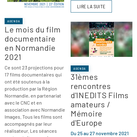
LIRE LA SUITE
AGENDA
Le mois du film
documentaire
en Normandie
2021
Ce sont 23 projections pour
AGENDA
17 films documentaires qui
31èmes
ont été soutenus à la
rencontres
production par la Région
d'INEDITS Films
Normandie, en partenariat
amateurs /
avec le CNC et en
association avec Normandie
Mémoire
Images. Tous les films sont
d'Europe
accompagnés par leur
réalisateur. Les séances
Du 25 au 27 novembre 2021