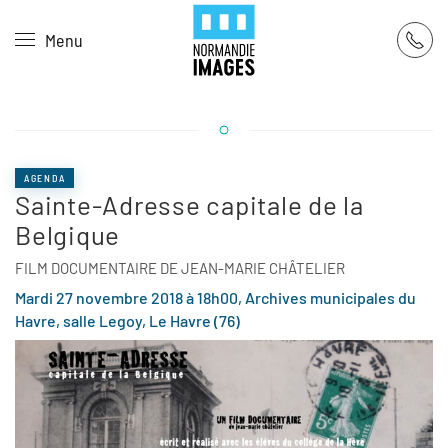
Panneau de gestion des cookies
Menu
Skip to main content
AGENDA
Sainte-Adresse capitale de la
Belgique
FILM DOCUMENTAIRE DE JEAN-MARIE CHÂTELIER
Mardi 27 novembre 2018 à 18h00, Archives municipales du
Havre, salle Legoy, Le Havre (76)