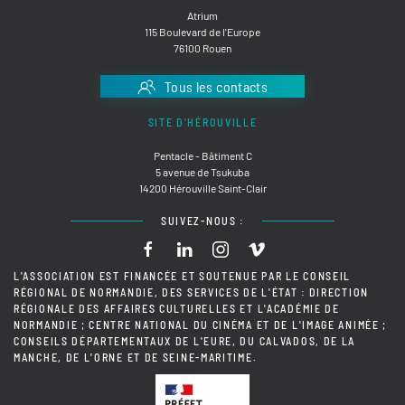
Atrium
115 Boulevard de l'Europe
76100 Rouen
Tous les contacts
SITE D'HÉROUVILLE
Pentacle - Bâtiment C
5 avenue de Tsukuba
14200 Hérouville Saint-Clair
SUIVEZ-NOUS :
L'ASSOCIATION EST FINANCÉE ET SOUTENUE PAR LE CONSEIL
RÉGIONAL DE NORMANDIE, DES SERVICES DE L'ÉTAT : DIRECTION
RÉGIONALE DES AFFAIRES CULTURELLES ET L'ACADÉMIE DE
NORMANDIE ; CENTRE NATIONAL DU CINÉMA ET DE L'IMAGE ANIMÉE ;
CONSEILS DÉPARTEMENTAUX DE L'EURE, DU CALVADOS, DE LA
MANCHE, DE L'ORNE ET DE SEINE-MARITIME.