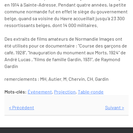
en 1914 à Sainte-Adresse. Pendant quatre années, la petite
commune normande fut en effet le siège du gouvernement
belge, quand sa voisine du Havre accueillait jusqu’à 23 300
ressortissants belges, dont 14 000 militaires.
Des extraits de films amateurs de Normandie Images ont
été utilisés pour ce documentaire : "Course des garçons de
café, 1928", "Inauguration du monument aux Morts, 1924" de
André Lucas , "films de famille Gardin, 1931", de Raymond
Gardin
remerciements : MH. Autier. M. Chervin, CH. Gardin
Mots-clés:
Événement
,
Projection
,
Table-ronde
< Précédent
Suivant >