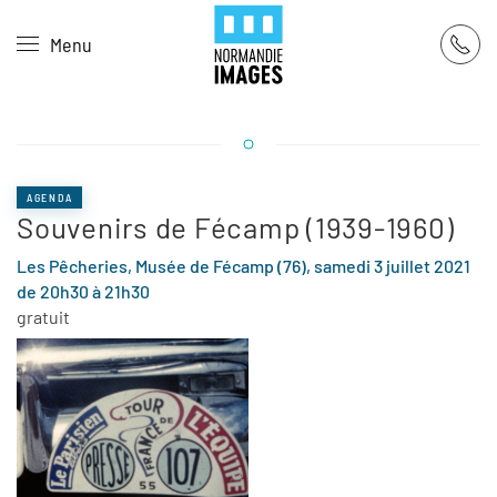
Panneau de gestion des cookies
Menu
Skip to main content
AGENDA
Souvenirs de Fécamp (1939-1960)
Les Pêcheries, Musée de Fécamp (76), samedi 3 juillet 2021
de 20h30 à 21h30
gratuit