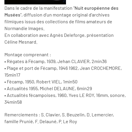
Dans le cadre de la manifestation "
Nuit européenne des
Musées
", diffusion d'un montage original d'archives
filmiques issus des collections de films amateurs de
Normandie Images.
En collaboration avec Agnès Deleforge, présentation
Céline Mesnard.
Montage comprenant :
• Régates à Fécamp, 1939, Jehan CLAVIER, 2min36
• Plage et port de Fécamp, 1946 1962, Jean CROCHEMORE,
15min17
• Fécamp, 1950, Robert VIEL, 1min50
• Actualités 1955, Michel DELAUNE, 6min29
• Actualités fécampoises, 1960, Yves LE ROY, 16mm, sonore,
34min58
Remerciements : S. Clavier, S. Beuzelin, D. Lemercier,
famille Prunié, F. Delauné, P. Le Roy