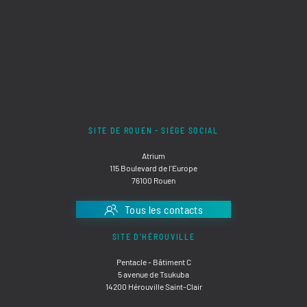
SITE DE ROUEN - SIÈGE SOCIAL
Atrium
115 Boulevard de l'Europe
76100 Rouen
Tous les contacts
SITE D'HÉROUVILLE
Pentacle - Bâtiment C
5 avenue de Tsukuba
14200 Hérouville Saint-Clair