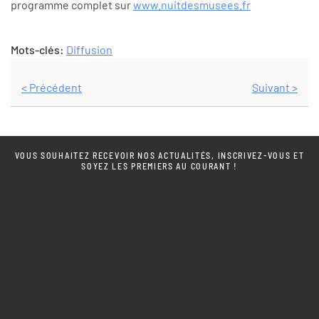
programme complet sur
www.nuitdesmusees.fr
Mots-clés:
Diffusion
< Précédent
Suivant >
VOUS SOUHAITEZ RECEVOIR NOS ACTUALITÉS, INSCRIVEZ-VOUS ET
SOYEZ LES PREMIERS AU COURANT !