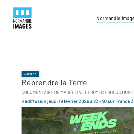
Panneau de gestion des cookies
Skip to main content
Normandie Imag
AGENDA
Reprendre la Terre
DOCUMENTAIRE DE MADELEINE LEROYER PRODUCTION T
Rediffusion jeudi 19 février 2026 à 23H40 sur France 3