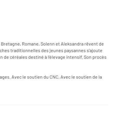
re Bretagne, Romane, Solenn et Aleksandra rêvent de
ûches traditionnelles des jeunes paysannes s’ajoute
in de céréales destiné à l’élevage intensif. Son procès
ges. Avec le soutien du CNC, Avec le soutien de la