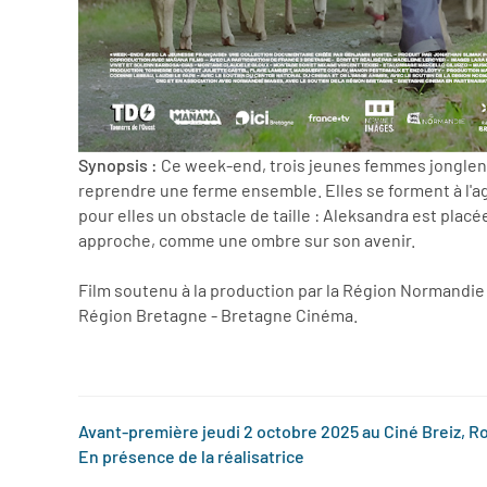
Synopsis :
Ce week-end, trois jeunes femmes jonglent 
reprendre une ferme ensemble. Elles se forment à l'ag
pour elles un obstacle de taille : Aleksandra est placé
approche, comme une ombre sur son avenir.
Film soutenu à la production par la Région Normandie
Région Bretagne - Bretagne Cinéma.
Avant-première
jeudi 2 octobre 2025 au Ciné Breiz, R
En présence de la réalisatrice