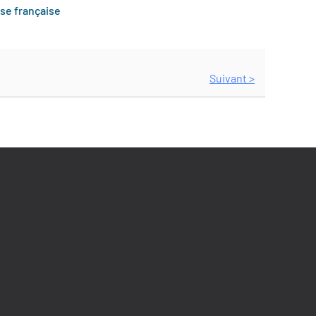
sse française
Suivant >