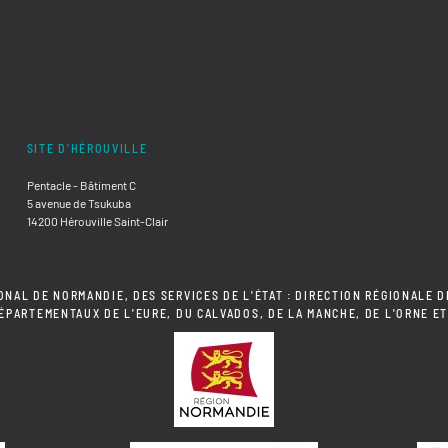
SITE D'HÉROUVILLE
Pentacle - Bâtiment C
5 avenue de Tsukuba
14200 Hérouville Saint-Clair
ONAL DE NORMANDIE, DES SERVICES DE L'ÉTAT : DIRECTION RÉGIONALE D
DÉPARTEMENTAUX DE L'EURE, DU CALVADOS, DE LA MANCHE, DE L'ORNE ET