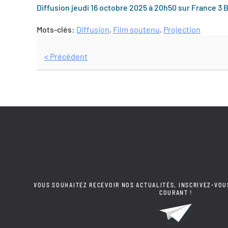
Diffusion jeudi 16 octobre 2025 à 20h50 sur France 3
B
Mots-clés:
Diffusion
,
Film soutenu
,
Projection
< Précédent
VOUS SOUHAITEZ RECEVOIR NOS ACTUALITÉS, INSCRIVEZ-VOU
COURANT !