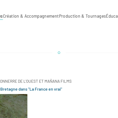
es
Création & Accompagnement
Production & Tournages
Éduca
ONNERRE DE L'OUEST ET MAÑANA FILMS
 Bretagne dans "La France en vrai"