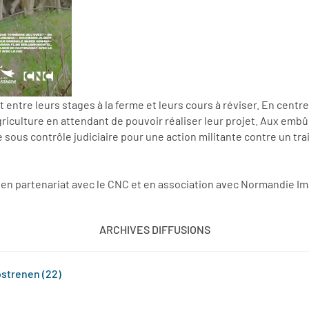
entre leurs stages à la ferme et leurs cours à réviser. En cent
riculture en attendant de pouvoir réaliser leur projet. Aux emb
e sous contrôle judiciaire pour une action militante contre un tra
 en partenariat avec le CNC et en association avec Normandie Ima
ARCHIVES DIFFUSIONS
ostrenen (22)