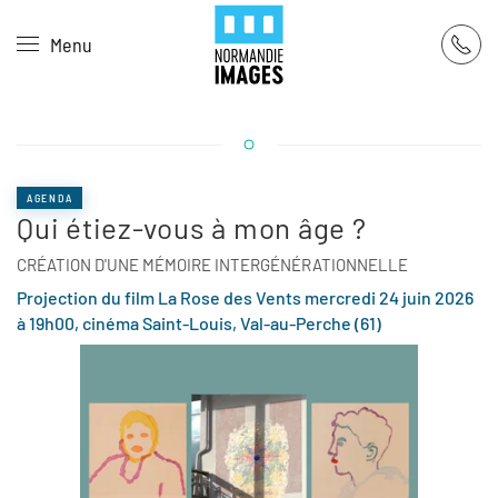
Panneau de gestion des cookies
Menu
Skip to main content
AGENDA
Qui étiez-vous à mon âge ?
CRÉATION D'UNE MÉMOIRE INTERGÉNÉRATIONNELLE
Projection du film La Rose des Vents mercredi 24 juin 2026
à 19h00, cinéma Saint-Louis, Val-au-Perche (61)