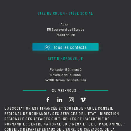
SITE DE ROUEN - SIÈGE SOCIAL
Atrium
115 Boulevard de l'Europe
76100 Rouen
Tous les contacts
SITE D'HÉROUVILLE
Pentacle - Bâtiment C
5 avenue de Tsukuba
14200 Hérouville Saint-Clair
SUIVEZ-NOUS :
L'ASSOCIATION EST FINANCÉE ET SOUTENUE PAR LE CONSEIL
RÉGIONAL DE NORMANDIE, DES SERVICES DE L'ÉTAT : DIRECTION
RÉGIONALE DES AFFAIRES CULTURELLES ET L'ACADÉMIE DE
NORMANDIE ; CENTRE NATIONAL DU CINÉMA ET DE L'IMAGE ANIMÉE ;
CONSEILS DÉPARTEMENTAUX DE L'EURE, DU CALVADOS, DE LA