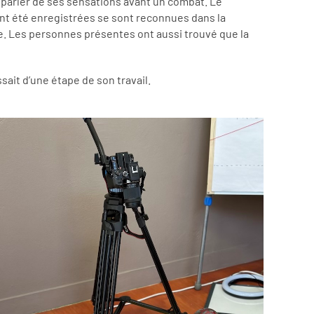
ui parler de ses sensations avant un combat. Le
ent été enregistrées se sont reconnues dans la
ce. Les personnes présentes ont aussi trouvé que la
ssait d’une étape de son travail.