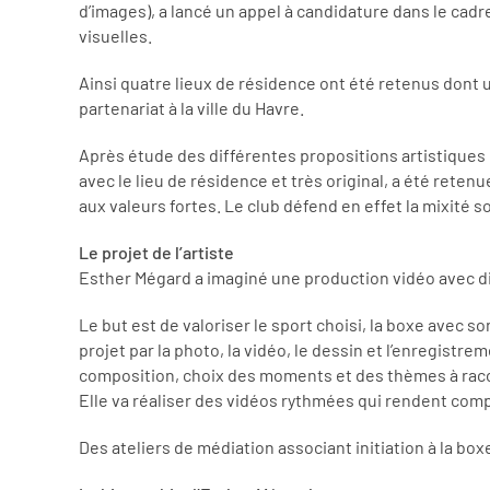
d’images), a lancé un appel à candidature dans le cadr
visuelles.
Ainsi quatre lieux de résidence ont été retenus dont
partenariat à la ville du Havre.
Après étude des différentes propositions artistiques 
avec le lieu de résidence et très original, a été rete
aux valeurs fortes. Le club défend en effet la mixité 
Le projet de l’artiste
Esther Mégard a imaginé une production vidéo avec dif
Le but est de valoriser le sport choisi, la boxe avec 
projet par la photo, la vidéo, le dessin et l’enregistre
composition, choix des moments et des thèmes à raco
Elle va réaliser des vidéos rythmées qui rendent comp
Des ateliers de médiation associant initiation à la box