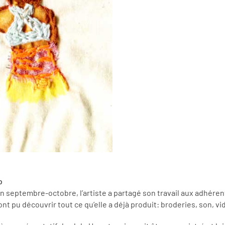
b
en septembre-octobre, l’artiste a partagé son travail aux adhére
nt pu découvrir tout ce qu’elle a déjà produit: broderies, son, 