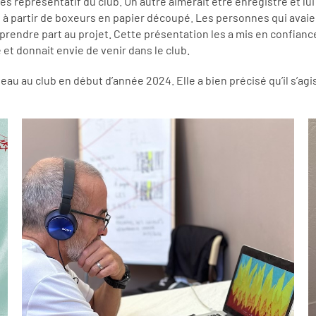
rès représentatif du club. Un autre aimerait être enregistré et l
n à partir de boxeurs en papier découpé. Les personnes qui avai
e prendre part au projet. Cette présentation les a mis en confian
e et donnait envie de venir dans le club.
eau au club en début d’année 2024. Elle a bien précisé qu’il s’agi