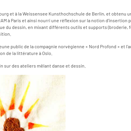
urg et à la Weissensee Kunsthochschule de Berlin, et obtenu un D
 à Paris et ainsi nourri une réflexion sur la notion d’insertion pa
ue du dessin, en mixant différents outils et supports (broderie, 
ition.
e jeune public de la compagnie norvégienne « Nord Profond » et 
on de la littérature à Oslo.
in sur des ateliers mêlant danse et dessin.