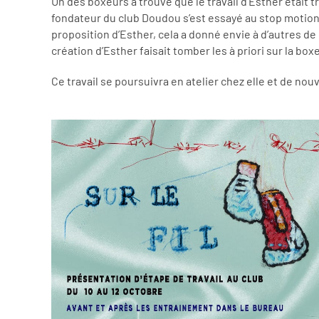
Un des boxeurs a trouvé que le travail d’Esther était t
fondateur du club Doudou
s’est essayé au stop motio
proposition d’Esther, cela a donné envie à d’autres d
création d’Esther faisait tomber les à priori sur la box
Ce travail se poursuivra en atelier chez elle et de nouv