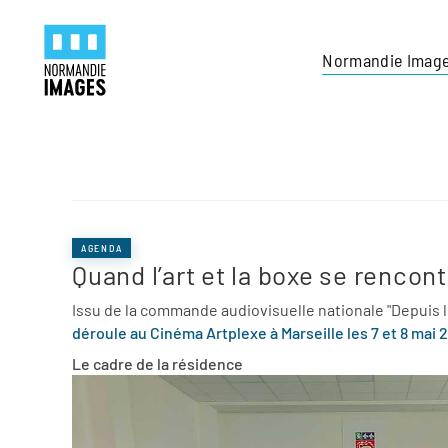
Panneau de gestion des cookies
Skip to main content
Normandie Imag
AGENDA
Quand l’art et la boxe se rencon
Issu de la commande audiovisuelle nationale "Depuis les
déroule au Cinéma Artplexe à Marseille les 7 et 8 mai 
Le cadre de la résidence