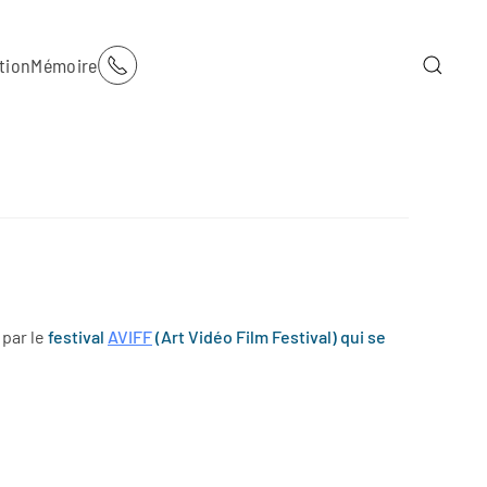
tion
Mémoire
 par le
festival
AVIFF
(Art Vidéo Film Festival) qui se