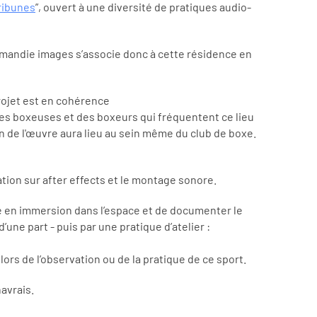
ribunes
”, ouvert à une diversité de pratiques audio-
ormandie images s’associe donc à cette résidence en
projet est en cohérence
t des boxeuses et des boxeurs qui fréquentent ce lieu
on de l'œuvre aura lieu au sein même du club de boxe.
tion sur after effects et le montage sonore.
tre en immersion dans l’espace et de documenter le
’une part - puis par une pratique d’atelier :
rs de l’observation ou de la pratique de ce sport.
havrais.