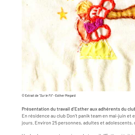
© Extrait de
"Sur le Fil" -
Esther Megard
Présentation du travail d’Esther aux adhérents du clu
En résidence au club Don’t panik team en mai-juin et 
jours. Environ 25 personnes, adultes et adolescents, o