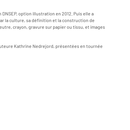
NSEP, option illustration en 2012. Puis elle a
r la culture, sa définition et la construction de
feutre, crayon, gravure sur papier ou tissu, et images
l’auteure Kathrine Nedrejord, présentées en tournée