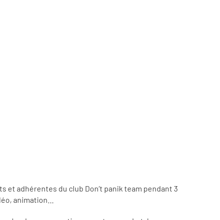
nts et adhérentes du club Don’t panik team pendant 3
vidéo, animation…