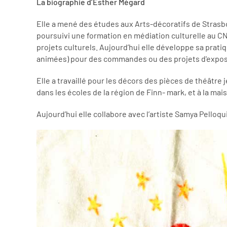
La biographie d’Esther Mégard
Elle a mené des études aux Arts-décoratifs de Strasbo
poursuivi une formation en médiation culturelle au CNAM
projets culturels. Aujourd’hui elle développe sa pratiq
animées) pour des commandes ou des projets d'expos
Elle a travaillé pour les décors des pièces de théâtr
dans les écoles de la région de Finn- mark, et à la mais
Aujourd’hui elle collabore avec l’artiste Samya Pelloqu