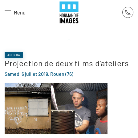
Panneau de gestion des cookies
Menu
Skip to main content
AGENDA
Projection de deux films d’ateliers
Samedi 6 juillet 2019, Rouen (76)