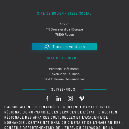
SITE DE ROUEN - SIÈGE SOCIAL
Atrium
115 Boulevard de l'Europe
76100 Rouen
Tous les contacts
SITE D'HÉROUVILLE
Pentacle - Bâtiment C
5 avenue de Tsukuba
14200 Hérouville Saint-Clair
SUIVEZ-NOUS :
L'ASSOCIATION EST FINANCÉE ET SOUTENUE PAR LE CONSEIL
RÉGIONAL DE NORMANDIE, DES SERVICES DE L'ÉTAT : DIRECTION
RÉGIONALE DES AFFAIRES CULTURELLES ET L'ACADÉMIE DE
NORMANDIE ; CENTRE NATIONAL DU CINÉMA ET DE L'IMAGE ANIMÉE ;
CONSEILS DÉPARTEMENTAUX DE L'EURE, DU CALVADOS, DE LA