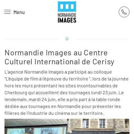
Panneau de gestion des cookies
Menu
Skip to main content
Normandie Images au Centre
Culturel International de Cerisy
L’agence Normandie Images a participé au colloque
“L'équipe de film à l’épreuve du territoire ”, lors de la journée
hors les murs présentant les sites incontournables de
Cherbourg qui accueillent des tournages lundi 23 juin. Le
lendemain, mardi 24 juin, elle a pris part à la table ronde
dédiée aux tournages en Normandie pour présenter les
filières de l'industrie du cinéma sur le territoire.