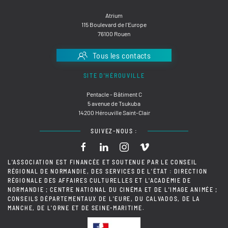
Atrium
115 Boulevard de l'Europe
76100 Rouen
Tous les contacts
SITE D'HÉROUVILLE
Pentacle - Bâtiment C
5 avenue de Tsukuba
14200 Hérouville Saint-Clair
SUIVEZ-NOUS :
L'ASSOCIATION EST FINANCÉE ET SOUTENUE PAR LE CONSEIL
RÉGIONAL DE NORMANDIE, DES SERVICES DE L'ÉTAT : DIRECTION
RÉGIONALE DES AFFAIRES CULTURELLES ET L'ACADÉMIE DE
NORMANDIE ; CENTRE NATIONAL DU CINÉMA ET DE L'IMAGE ANIMÉE ;
CONSEILS DÉPARTEMENTAUX DE L'EURE, DU CALVADOS, DE LA
MANCHE, DE L'ORNE ET DE SEINE-MARITIME.