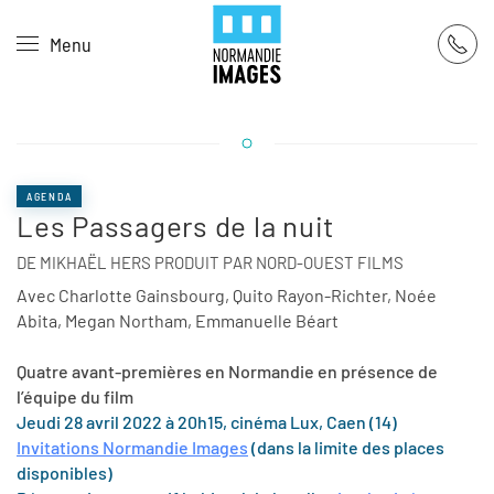
Panneau de gestion des cookies
Menu
Skip to main content
AGENDA
Les Passagers de la nuit
DE MIKHAËL HERS PRODUIT PAR NORD-OUEST FILMS
Avec Charlotte Gainsbourg, Quito Rayon-Richter, Noée
Abita, Megan Northam, Emmanuelle Béart
Quatre avant-premières en Normandie en présence de
l’équipe du film
Jeudi 28 avril 2022 à 20h15, cinéma Lux, Caen (14)
Invitations Normandie Images
(dans la limite des places
disponibles)