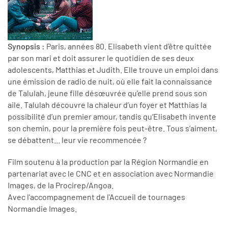
Synopsis :
Paris, années 80. Elisabeth vient d’être quittée
par son mari et doit assurer le quotidien de ses deux
adolescents, Matthias et Judith. Elle trouve un emploi dans
une émission de radio de nuit, où elle fait la connaissance
de Talulah, jeune fille désœuvrée qu’elle prend sous son
aile. Talulah découvre la chaleur d’un foyer et Matthias la
possibilité d’un premier amour, tandis qu’Elisabeth invente
son chemin, pour la première fois peut-être. Tous s’aiment,
se débattent... leur vie recommencée ?
Film soutenu à la production par la Région Normandie en
partenariat avec le CNC et en association avec Normandie
Images, de la Procirep/Angoa.
Avec l'accompagnement de l'Accueil de tournages
Normandie Images.