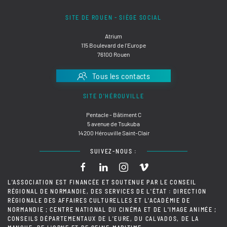
SITE DE ROUEN - SIÈGE SOCIAL
Atrium
115 Boulevard de l'Europe
76100 Rouen
Tous les contacts
SITE D'HÉROUVILLE
Pentacle - Bâtiment C
5 avenue de Tsukuba
14200 Hérouville Saint-Clair
SUIVEZ-NOUS :
L'ASSOCIATION EST FINANCÉE ET SOUTENUE PAR LE CONSEIL
RÉGIONAL DE NORMANDIE, DES SERVICES DE L'ÉTAT : DIRECTION
RÉGIONALE DES AFFAIRES CULTURELLES ET L'ACADÉMIE DE
NORMANDIE ; CENTRE NATIONAL DU CINÉMA ET DE L'IMAGE ANIMÉE ;
CONSEILS DÉPARTEMENTAUX DE L'EURE, DU CALVADOS, DE LA