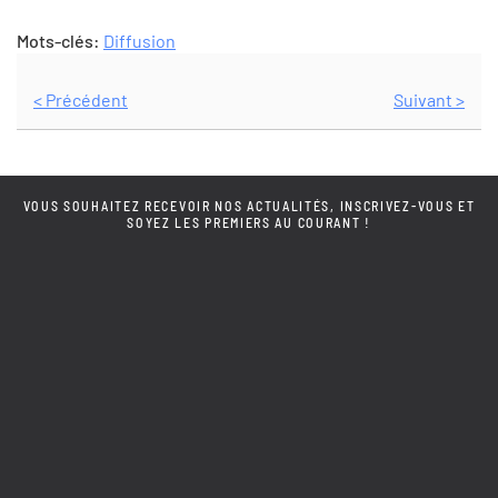
Mots-clés:
Diffusion
< Précédent
Suivant >
VOUS SOUHAITEZ RECEVOIR NOS ACTUALITÉS, INSCRIVEZ-VOUS ET
SOYEZ LES PREMIERS AU COURANT !