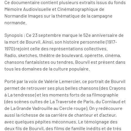
Ce documentaire contient plusieurs extraits issus du fonds
Mémoire Audiovisuelle et Cinématographique de
Normandie Images sur la thématique de la campagne
normande.
Synopsis : Ce 23 septembre marque le 52e anniversaire de
la mort de Bourvil. Ainsi, son histoire personnelle (1917-
1970) rejoint celle des représentations collectives.
Radio, sketches, théâtre de boulevard, opérette, cinéma,
chansons fantaisistes ou tendres, Bourvil est présent dans
tous les domaines de la culture populaire.
Porté par la voix de Valérie Lemercier, ce portrait de Bourvil
permet de retrouver ses plus belles chansons (des Crayons
à La tendresse) et les moments forts de sa filmographie
(des scènes cultes de La Traversée de Paris, du Corniaud et
de La Grande Vadrouille au Cercle rouge). On y redécouvre
aussi la richesse de sa carrière de chanteur et d’acteur,
avec quelques pépites méconnues. Le témoignage des
deux fils de Bourvil, des films de famille inédits et de très