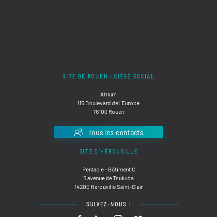
SITE DE ROUEN - SIÈGE SOCIAL
Atrium
115 Boulevard de l'Europe
76100 Rouen
Tous les contacts
SITE D'HÉROUVILLE
Pentacle - Bâtiment C
5 avenue de Tsukuba
14200 Hérouville Saint-Clair
SUIVEZ-NOUS :