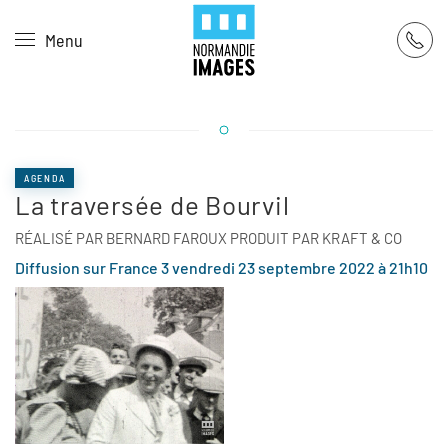
Panneau de gestion des cookies
Menu
Skip to main content
AGENDA
La traversée de Bourvil
RÉALISÉ PAR BERNARD FAROUX PRODUIT PAR KRAFT & CO
Diffusion sur France 3 vendredi 23 septembre 2022 à 21h10