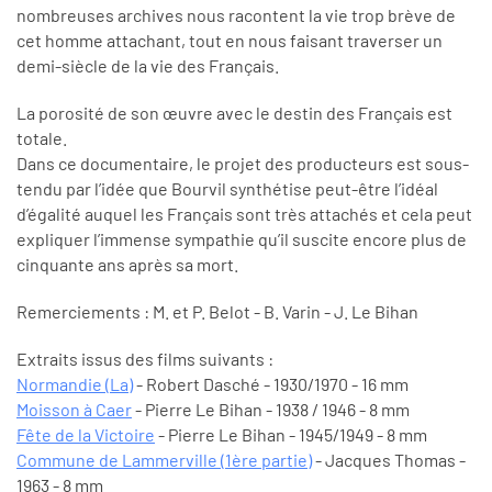
nombreuses archives nous racontent la vie trop brève de
cet homme attachant, tout en nous faisant traverser un
demi-siècle de la vie des Français.
La porosité de son œuvre avec le destin des Français est
totale.
Dans ce documentaire, le projet des producteurs est sous-
tendu par l’idée que Bourvil synthétise peut-être l’idéal
d’égalité auquel les Français sont très attachés et cela peut
expliquer l’immense sympathie qu’il suscite encore plus de
cinquante ans après sa mort.
Remerciements : M. et P. Belot - B. Varin - J. Le Bihan
Extraits issus des films suivants :
Normandie (La)
- Robert Dasché - 1930/1970 - 16 mm
Moisson à Caer
- Pierre Le Bihan - 1938 / 1946 - 8 mm
Fête de la Victoire
- Pierre Le Bihan - 1945/1949 - 8 mm
Commune de Lammerville (1ère partie)
- Jacques Thomas -
1963 - 8 mm