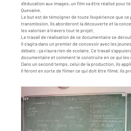
d’éducation aux images, un film va être réalisé pour 
Quevaine.
Le but est de témoigner de toute l’expérience que ce p
transmission. Ils aborderont la découverte et la conc
les valoriser à travers tout le projet.
Le travail de réalisation de ce documentaire se dérou
Il s'agira dans un premier de concevoir avec les jeune
débats : ça n’aura rien de scolaire. Ce travail s’appuier
documentaire et comment le construire en ce qui les
Dans un second temps, celui de la production, ils appl
Il feront en sorte de filmer ce qui doit être filmé, ils