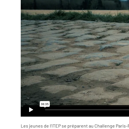
Les jeunes de l’ITEP se préparent au Challenge Paris-R