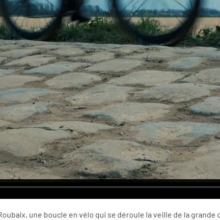
oubaix, une boucle en vélo qui se déroule la veille de la grande 