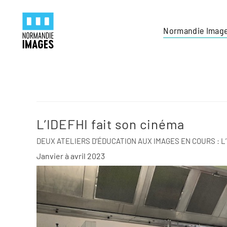
Panneau de gestion des cookies
Skip to main content
Normandie Imag
L’IDEFHI fait son cinéma
DEUX ATELIERS D’ÉDUCATION AUX IMAGES EN COURS : L’U
Janvier à avril 2023