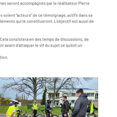
unes seront accompagnés par le réalisateur Pierre
es soient “acteurs” de ce témoignage, actifs dans sa
éments qui le constitueront. L’objectif est aussi de
i. Cela consistera en des temps de discussions, de
oir avant d'attaquer le vif du sujet ce qu'est un
tion.