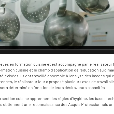
s élèves en formation cuisine et est accompagné par le réalisateu
formation cuisine et le champ d’application de l’éducation aux im
 télévisées, ils ont travaillé ensemble à l’analyse des images qui
nces, le réalisateur leur a proposé plusieurs axes de travail alla
 sera déterminé en fonction de leurs désirs, leurs capacités.
n section cuisine apprennent les règles d’hygiène, les bases techn
. Ils obtiennent une reconnaissance des Acquis Professionnels en 