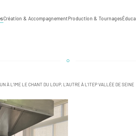
es
Création & Accompagnement
Production & Tournages
Éduca
N À L’IME LE CHANT DU LOUP, L’AUTRE À L’ITEP VALLÉE DE SEINE