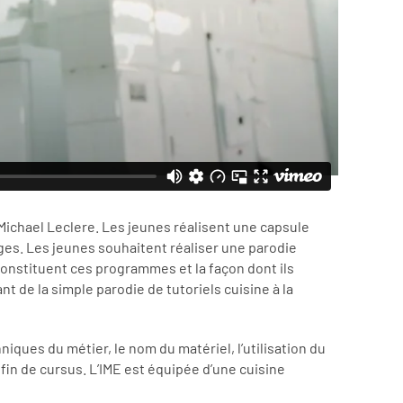
r Michael Leclere. Les jeunes réalisent une capsule
ages. Les jeunes souhaitent réaliser une parodie
 constituent ces programmes et la façon dont ils
nt de la simple parodie de tutoriels cuisine à la
iques du métier, le nom du matériel, l’utilisation du
fin de cursus. L’IME est équipée d’une cuisine