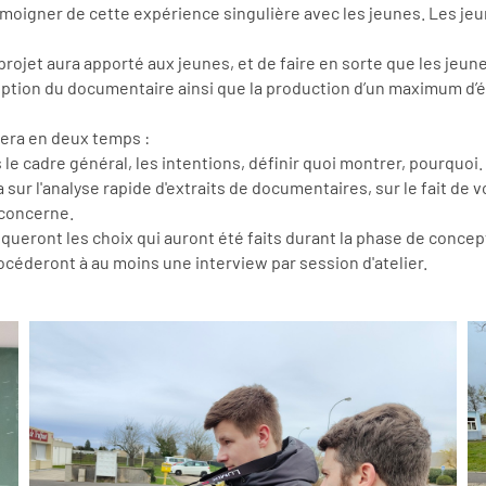
témoigner de cette expérience singulière avec les jeunes. Les je
rojet aura apporté aux jeunes, et de faire en sorte que les jeun
eption du documentaire ainsi que la production d’un maximum d’él
lera en deux temps :
s le cadre général, les intentions, définir quoi montrer, pourquo
a sur l'analyse rapide d'extraits de documentaires, sur le fait de v
 concerne.
iqueront les choix qui auront été faits durant la phase de concep
 procéderont à au moins une interview par session d'atelier.