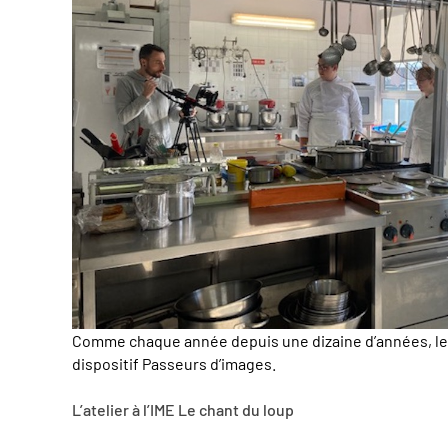
Comme chaque année depuis une dizaine d’années, le p
dispositif Passeurs d’images.
L’atelier à l’IME Le chant du loup