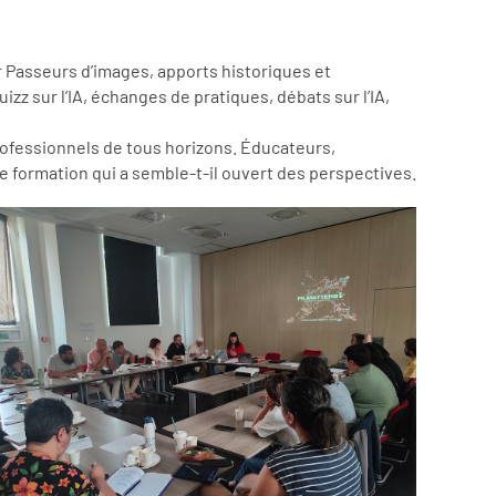
er Passeurs d’images, apports historiques et
izz sur l’IA, échanges de pratiques, débats sur l’IA,
 professionnels de tous horizons. Éducateurs,
e formation qui a semble-t-il ouvert des perspectives.