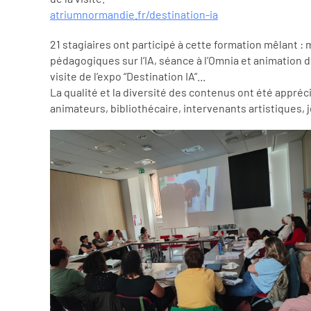
atriumnormandie.fr/destination-ia
21 stagiaires ont participé à cette formation mêlant :
pédagogiques sur l’IA, séance à l’Omnia et animation de 
visite de l’expo “Destination IA”...
La qualité et la diversité des contenus ont été appréc
animateurs, bibliothécaire, intervenants artistiques,