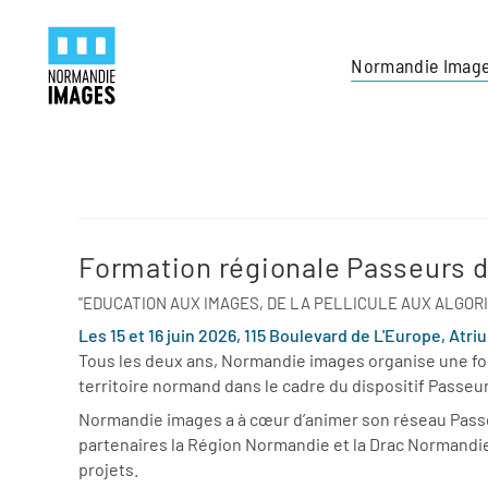
Panneau de gestion des cookies
Skip to main content
Normandie Imag
Formation régionale Passeurs 
"EDUCATION AUX IMAGES, DE LA PELLICULE AUX ALGOR
Les 15 et 16 juin 2026, 115 Boulevard de L'Europe, Atri
Tous les deux ans, Normandie images organise une for
territoire normand dans le cadre du dispositif Passeu
Normandie images a à cœur d’animer son réseau Passeu
partenaires la Région Normandie et la Drac Normandie
projets.