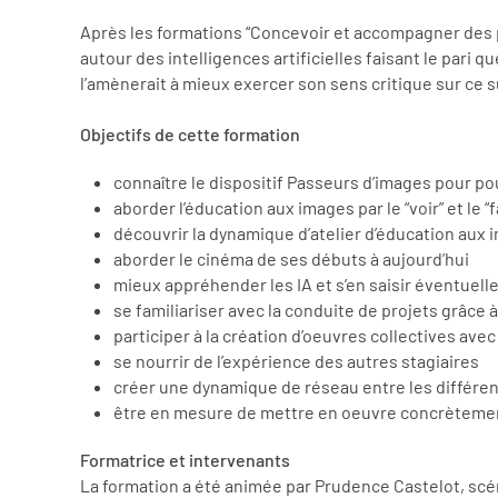
Après les formations “Concevoir et accompagner des p
autour des intelligences artificielles faisant le pari
l’amènerait à mieux exercer son sens critique sur ce
Objectifs de cette formation
connaître le dispositif Passeurs d’images pour po
aborder l’éducation aux images par le “voir” et le “f
découvrir la dynamique d’atelier d’éducation aux
aborder le cinéma de ses débuts à aujourd’hui
mieux appréhender les IA et s’en saisir éventuel
se familiariser avec la conduite de projets grâce
participer à la création d’oeuvres collectives ave
se nourrir de l’expérience des autres stagiaires
créer une dynamique de réseau entre les différe
être en mesure de mettre en oeuvre concrètement 
Formatrice et intervenants
La formation a été animée par Prudence Castelot, scé