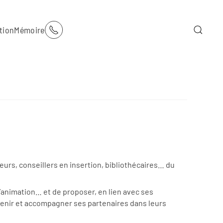
tion
Mémoire
urs, conseillers en insertion, bibliothécaires… du
animation… et de proposer, en lien avec ses
tenir et accompagner ses partenaires dans leurs