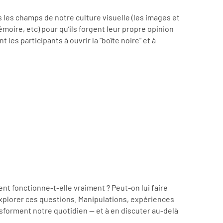
s les champs de notre culture visuelle (les images et
oire, etc) pour qu’ils forgent leur propre opinion
 les participants à ouvrir la “boîte noire” et à
ent fonctionne-t-elle vraiment ? Peut-on lui faire
explorer ces questions. Manipulations, expériences
ansforment notre quotidien — et à en discuter au-delà