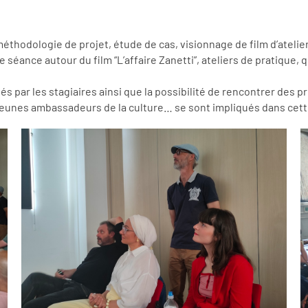
 méthodologie de projet, étude de cas, visionnage de film d’ateli
séance autour du film “L’affaire Zanetti”, ateliers de pratique, qu
iés par les stagiaires ainsi que la possibilité de rencontrer des
 jeunes ambassadeurs de la culture… se sont impliqués dans cett