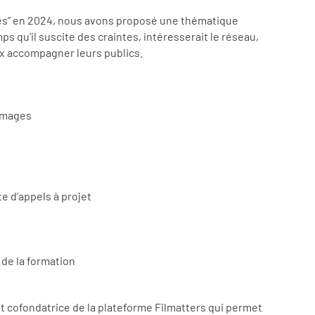
ages” en 2024, nous avons proposé une thématique
s qu’il suscite des craintes, intéresserait le réseau,
ux accompagner leurs publics.
 images
e d’appels à projet
de la formation
t cofondatrice de la plateforme Filmatters qui permet