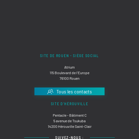
SITE DE ROUEN - SIÈGE SOCIAL
Atrium
115 Boulevard de l'Europe
76100 Rouen
Tous les contacts
SITE D'HÉROUVILLE
Pentacle - Bâtiment C
5 avenue de Tsukuba
14200 Hérouville Saint-Clair
SUIVEZ-NOUS :