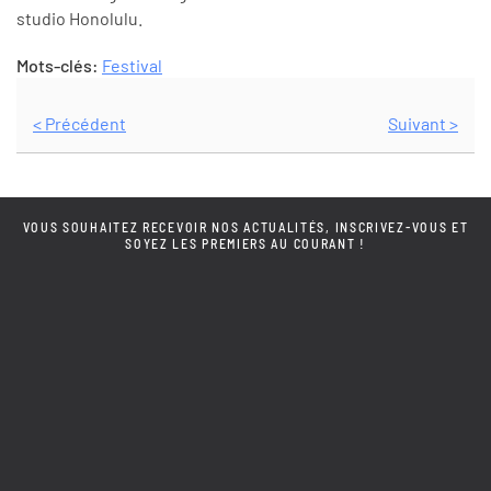
studio Honolulu.
Mots-clés:
Festival
< Précédent
Suivant >
VOUS SOUHAITEZ RECEVOIR NOS ACTUALITÉS, INSCRIVEZ-VOUS ET
SOYEZ LES PREMIERS AU COURANT !