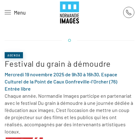
Panneau de gestion des cookies
Menu
Skip to main content
AGENDA
Festival du grain à démoudre
Mercredi 19 novembre 2025 de 9h30 à 16h30, Espace
Culturel de la Point de Caux Gonfreville-l’Orcher (76)
Entrée libre
Chaque année, Normandie Images participe en partenariat
avec le festival Du grain à démoudre à une journée dédiée à
l’éducation aux images. C’est l’occasion de mettre un coup
de projecteur sur des films et les publics qui les ont
réalisés, accompagnés par des intervenants artistiques
locaux.