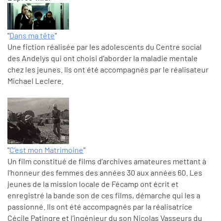
"
Dans ma tête
"
Une fiction réalisée par les adolescents du Centre social
des Andelys qui ont choisi d’aborder la maladie mentale
chez les jeunes. Ils ont été accompagnés par le réalisateur
Michael Leclere.
"
C’est mon Matrimoine
"
Un film constitué de films d’archives amateures mettant à
l’honneur des femmes des années 30 aux années 60. Les
jeunes de la mission locale de Fécamp ont écrit et
enregistré la bande son de ces films, démarche qui les a
passionné. Ils ont été accompagnés par la réalisatrice
Cécile Patingre et l’ingénieur du son Nicolas Vasseurs du