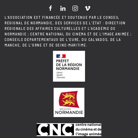
L'ASSOCIATION EST FINANCÉE ET SOUTENUE PAR LE CONSEIL
RÉGIONAL DE NORMANDIE, DES SERVICES DE L'ÉTAT : DIRECTION
RÉGIONALE DES AFFAIRES CULTURELLES ET L'ACADÉMIE DE
NORMANDIE ; CENTRE NATIONAL DU CINÉMA ET DE L'IMAGE ANIMÉE ;
CONSEILS DÉPARTEMENTAUX DE L'EURE, DU CALVADOS, DE LA
MANCHE, DE L'ORNE ET DE SEINE-MARITIME.