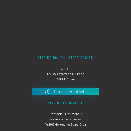
SITE DE ROUEN - SIÈGE SOCIAL
Atrium
115 Boulevard de l'Europe
76100 Rouen
Tous les contacts
SITE D'HÉROUVILLE
Pentacle - Bâtiment C
5 avenue de Tsukuba
14200 Hérouville Saint-Clair