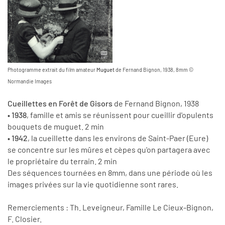
Photogramme extrait du film amateur
Muguet
de Fernand Bignon, 1938, 8mm ©
Normandie Images
Cueillettes en Forêt de Gisors
de Fernand Bignon, 1938
• 1938
, famille et amis se réunissent pour cueillir d'opulents
bouquets de muguet. 2 min
• 1942
, la cueillette dans les environs de Saint-Paer (Eure)
se concentre sur les mûres et cèpes qu'on partagera avec
le propriétaire du terrain. 2 min
Des séquences tournées en 8mm, dans une période où les
images privées sur la vie quotidienne sont rares.
Remerciements : Th. Leveigneur, Famille Le Cieux-Bignon,
F. Closier.