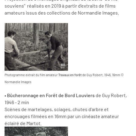
souviens" réalisés en 2019 à partir d'extraits de films
amateurs issus des collections de Normandie Images.
Photogramme extrait du film amateur
Travaux en forêt
de Guy Robert, 1946, 16mm ©
Normandie Images
•
Bûcheronnage en Forêt de Bord Louviers
de Guy Robert,
1946 - 2 min
Scènes de martelages, sciages, chutes d'arbre et
encrouages filmées en 16mm par un cinéaste amateur
éclairé de Martot.