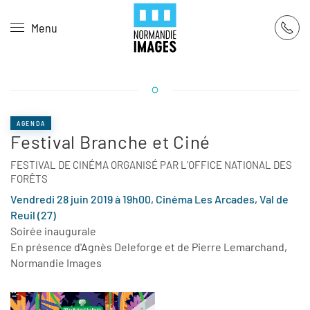
Panneau de gestion des cookies
Menu
Skip to main content
AGENDA
Festival Branche et Ciné
FESTIVAL DE CINÉMA ORGANISÉ PAR L’OFFICE NATIONAL DES
FORÊTS
Vendredi 28 juin 2019 à 19h00, Cinéma Les Arcades, Val de
Reuil (27)
Soirée inaugurale
En présence d'Agnès Deleforge et de Pierre Lemarchand,
Normandie Images