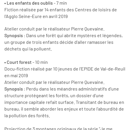
• Les enfants des oublis
- 7 min
Fiction réalisée par 14 enfants des Centres de loisirs de
l'Agglo Seine-Eure en avril 2019
Atelier conduit par le réalisateur Pierre Quevaine.
Synopsis
: Dans une forêt qui abrite mystères et légendes,
un groupe de trois enfants décide d'aller ramasser les
déchets qui la polluent.
• Court forest
- 10 min
Docu-fiction réalisé par 10 jeunes de l'EPIDE de Val-de-Reuil
en mai 2019
Atelier conduit par le réalisateur Pierre Quevaine.
Synopsis
: Perdu dans les méandres administratifs d'une
structure protégeant les forêts, un dossier d'une
importance capitale refait surface. Transitant de bureau en
bureau, il semble aborder les enjeux et toute l'absurdité de
la pollution des forêts.
Projection de 3 montages originaux de la série "Je me