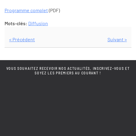
Programme complet
(PDF)
Mots-clés:
Diffusion
< Précédent
Suivant >
VOUS SOUHAITEZ RECEVOIR NOS ACTUALITÉS, INSCRIVEZ-VOUS ET
SOYEZ LES PREMIERS AU COURANT !