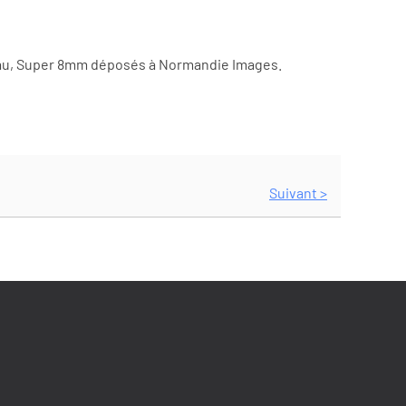
neau, Super 8mm déposés à Normandie Images.
Suivant >