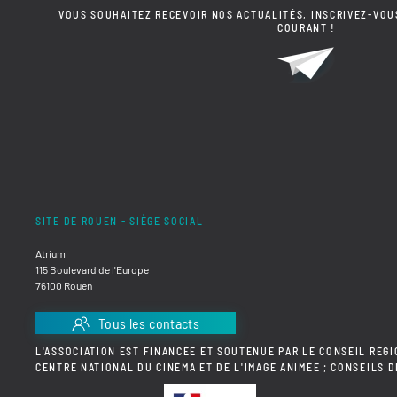
VOUS SOUHAITEZ RECEVOIR NOS ACTUALITÉS, INSCRIVEZ-VOU
COURANT !
SITE DE ROUEN - SIÈGE SOCIAL
Atrium
115 Boulevard de l'Europe
76100 Rouen
Tous les contacts
L'ASSOCIATION EST FINANCÉE ET SOUTENUE PAR LE CONSEIL RÉGI
CENTRE NATIONAL DU CINÉMA ET DE L'IMAGE ANIMÉE ; CONSEILS 