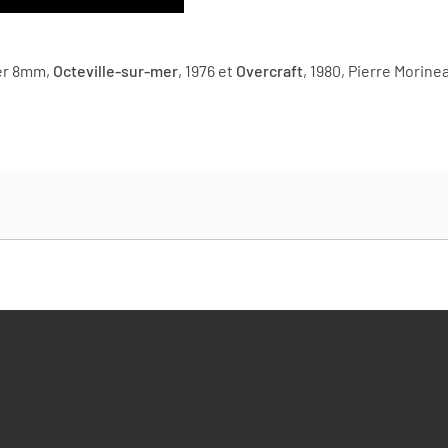
per 8mm,
Octeville-sur-mer
, 1976 et
Overcraft
, 1980, Pierre Mori