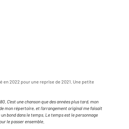
nté en 2022 pour une reprise de 2021. Une petite
80. C'est une chanson que des années plus tard, mon
e mon répertoire, et l'arrangement original me faisait
aire un bond dans le temps. Le temps est le personnage
 pour le passer ensemble.