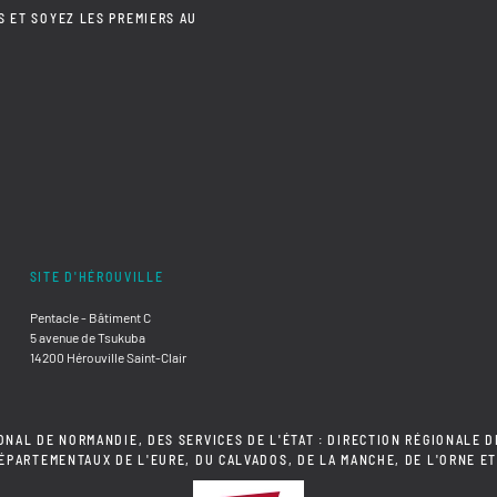
S ET SOYEZ LES PREMIERS AU
SITE D'HÉROUVILLE
Pentacle - Bâtiment C
5 avenue de Tsukuba
14200 Hérouville Saint-Clair
ONAL DE NORMANDIE, DES SERVICES DE L'ÉTAT : DIRECTION RÉGIONALE D
DÉPARTEMENTAUX DE L'EURE, DU CALVADOS, DE LA MANCHE, DE L'ORNE ET