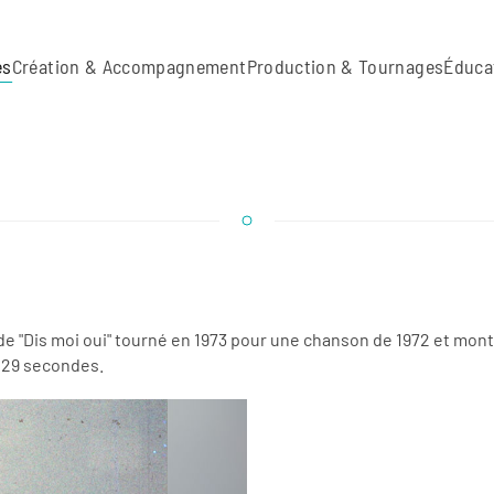
es
Création & Accompagnement
Production & Tournages
Éduca
e de "Dis moi oui" tourné en 1973 pour une chanson de 1972 et mo
 29 secondes.