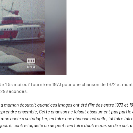
e de "Dis moi oui" tourné en 1973 pour une chanson de 1972 et mo
 29 secondes.
ma maman écoutait quand ces images ont été filmées entre 1973 et 19
reprendre ensemble. Cette chanson ne faisait absolument pas partie d
s mon oncle a su l'adapter, en faire une chanson actuelle, lui faire f
acité, contre laquelle on ne peut rien faire d'autre que, se dire oui,