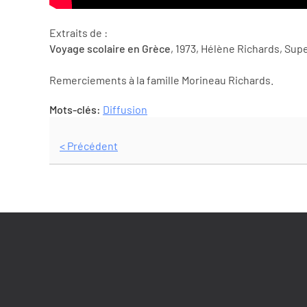
Extraits de :
Voyage scolaire en Grèce
, 1973, Hélène Richards, Su
Remerciements à la famille Morineau Richards.
Mots-clés:
Diffusion
< Précédent