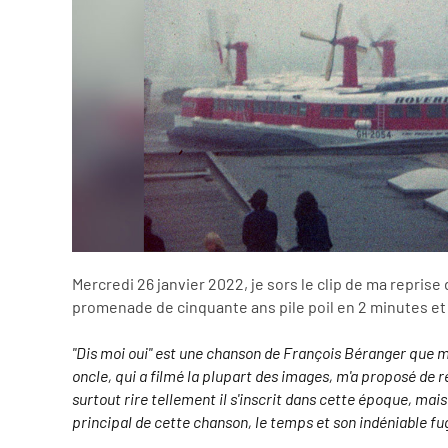
Mercredi 26 janvier 2022, je sors le clip de ma repris
promenade de cinquante ans pile poil en 2 minutes et
"Dis moi oui" est une chanson de François Béranger que 
oncle, qui a filmé la plupart des images, m'a proposé de 
surtout rire tellement il s'inscrit dans cette époque, mai
principal de cette chanson, le temps et son indéniable fug