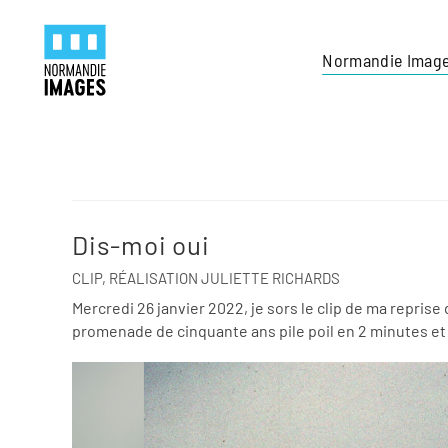
Panneau de gestion des cookies
Skip to main content
Normandie Imag
Dis-moi oui
CLIP, RÉALISATION JULIETTE RICHARDS
Mercredi 26 janvier 2022, je sors le clip de ma repris
promenade de cinquante ans pile poil en 2 minutes et