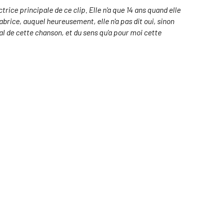
ice principale de ce clip. Elle n'a que 14 ans quand elle
abrice, auquel heureusement, elle n'a pas dit oui, sinon
ral de cette chanson, et du sens qu'a pour moi cette