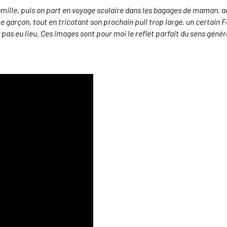
ille, puis on part en voyage scolaire dans les bagages de maman, actr
e garçon, tout en tricotant son prochain pull trop large, un certain F
t pas eu lieu. Ces images sont pour moi le reflet parfait du sens géné