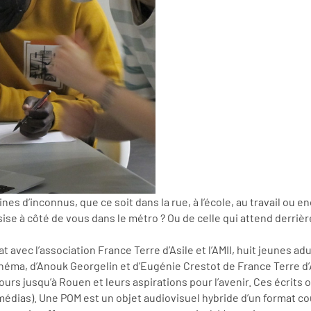
aines d’inconnus, que ce soit dans la rue, à l’école, au travail o
sise à côté de vous dans le métro ? Ou de celle qui attend derriè
iat avec l’association France Terre d’Asile et l’AMII, huit jeunes 
néma, d’Anouk Georgelin et d’Eugénie Crestot de France Terre d’A
rs jusqu’à Rouen et leurs aspirations pour l’avenir. Ces écrits o
médias). Une POM est un objet audiovisuel hybride d’un format cou