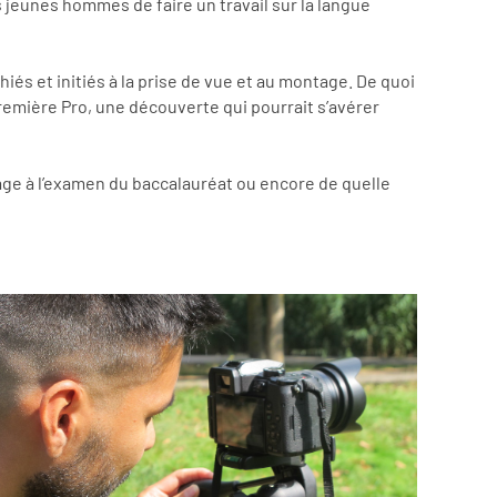
jeunes hommes de faire un travail sur la langue
hiés et initiés à la prise de vue et au montage. De quoi
Première Pro, une découverte qui pourrait s’avérer
age à l’examen du baccalauréat ou encore de quelle