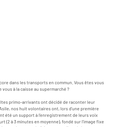
u encore dans les transports en commun. Vous êtes vous
re vous à la caisse au supermarché ?
adultes primo-arrivants ont décidé de raconter leur
sile, nos huit volontaires ont, lors d’une première
nt été un support à l’enregistrement de leurs voix
rt (2 à 3 minutes en moyenne), fondé sur l’image fixe