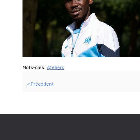
Mots-clés:
Ateliers
< Précédent