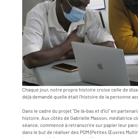
Chaque jour, notre propre histoire croise celle de diz
déjà demandé quelle était l’histoire de la personne as
Dans le cadre du projet “De là-bas et d’ici” en partenar
histoire. Aux côtés de Gabrielle Masson, médiatrice ci
séance, commencé à retranscrire sur papier leur parcou
dans le but de réaliser des POM (Petites Œuvres Multi