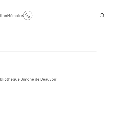
tion
Mémoire
a Bibliothèque Simone de Beauvoir