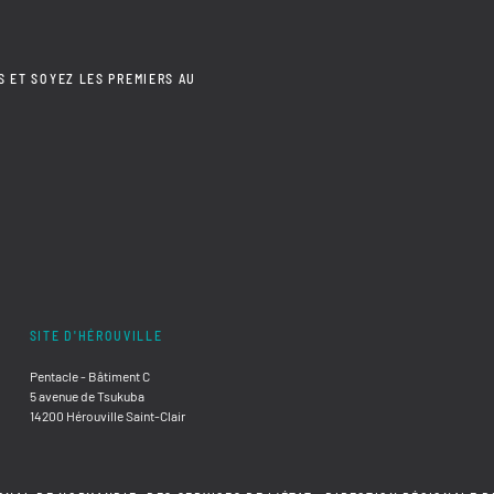
S ET SOYEZ LES PREMIERS AU
SITE D'HÉROUVILLE
Pentacle - Bâtiment C
5 avenue de Tsukuba
14200 Hérouville Saint-Clair