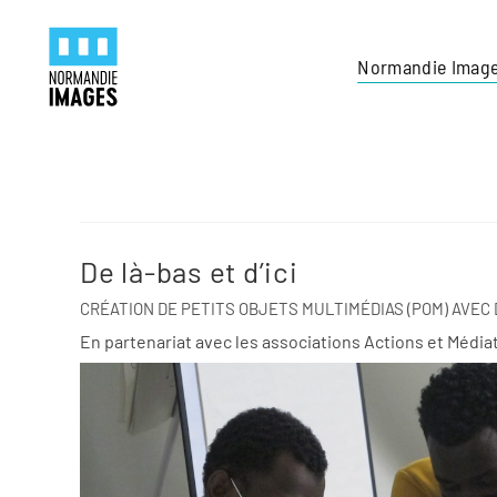
Panneau de gestion des cookies
Skip to main content
Normandie Imag
De là-bas et d’ici
CRÉATION DE PETITS OBJETS MULTIMÉDIAS (POM) AVE
En partenariat avec les associations Actions et Médiat