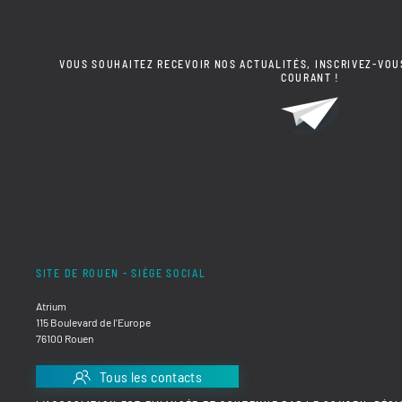
VOUS SOUHAITEZ RECEVOIR NOS ACTUALITÉS, INSCRIVEZ-VOU
COURANT !
SITE DE ROUEN - SIÈGE SOCIAL
Atrium
115 Boulevard de l'Europe
76100 Rouen
Tous les contacts