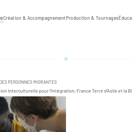
es
Création & Accompagnement
Production & Tournages
Éduca
C DES PERSONNES MIGRANTES
ion Interculturelle pour l'Intégration, France Terre d’Asile et l