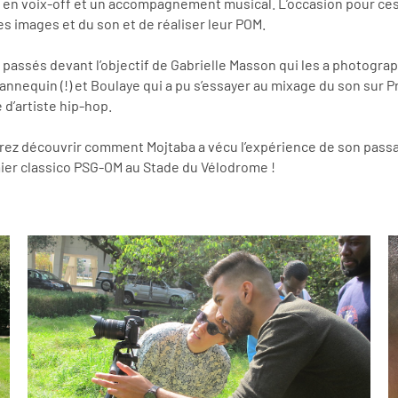
 en voix-off et un accompagnement musical. L’occasion pour ces 
des images et du son et de réaliser leur POM.
t passés devant l’objectif de Gabrielle Masson qui les a photograp
mannequin (!) et Boulaye qui a pu s’essayer au mixage du son sur 
 d’artiste hip-hop.
rrez découvrir comment Mojtaba a vécu l’expérience de son pass
ier classico PSG-OM au Stade du Vélodrome !