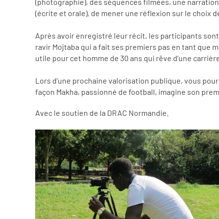
(photographie), des séquences filmées, une narration
(écrite et orale), de mener une réflexion sur le choix 
Après avoir enregistré leur récit, les participants son
ravir Mojtaba qui a fait ses premiers pas en tant que 
utile pour cet homme de 30 ans qui rêve d’une carrière
Lors d’une prochaine valorisation publique, vous pou
façon Makha, passionné de football, imagine son prem
Avec le soutien de la DRAC Normandie.