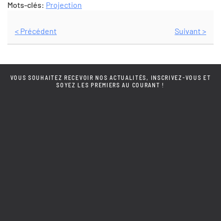
Mots-clés:
Projection
< Précédent
Suivant >
VOUS SOUHAITEZ RECEVOIR NOS ACTUALITÉS, INSCRIVEZ-VOUS ET
SOYEZ LES PREMIERS AU COURANT !