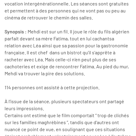
vocation intergénérationnelle. Les séances sont gratuites
et permettent à des personnes qui ne vont pas ou peu au
cinéma de retrouver le chemin des salles.
Synopsis :
Mehdi est sur un fil. Il joue le rôle du fils algérien
parfait devant sa mère Fatima, tout en lui cachantsa
relation avec Léa ainsi que sa passion pour la gastronomie
française. Il est chef dans un bistrot qu’il s’apprête à
racheter avec Léa. Mais celle-ci n’en peut plus de ses
cachoteries et exige de rencontrer Fatima. Au pied du mur,
Mehdi va trouver la pire des solutions.
114 personnes ont assisté à cette projection.
À l’issue de la séance, plusieurs spectateurs ont partagé
leurs impressions.
Certains ont estimé que le film comportait “ trop de clichés
sur les familles maghrébines ”, tandis que d’autres ont
nuancé ce point de vue, en soulignant que ces situations