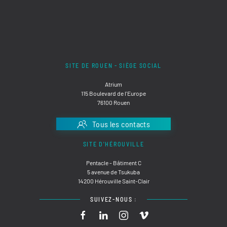
SITE DE ROUEN - SIÈGE SOCIAL
Atrium
115 Boulevard de l'Europe
76100 Rouen
Tous les contacts
SITE D'HÉROUVILLE
Pentacle - Bâtiment C
5 avenue de Tsukuba
14200 Hérouville Saint-Clair
SUIVEZ-NOUS :