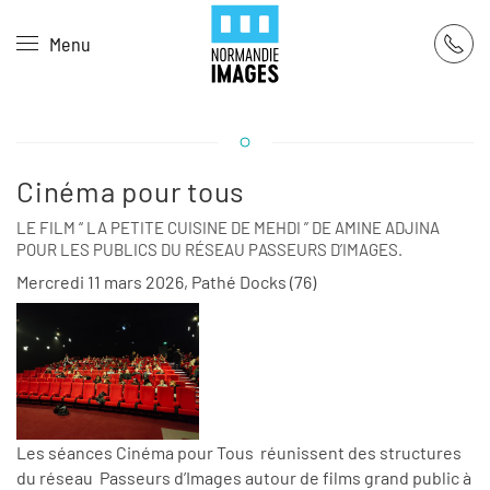
Panneau de gestion des cookies
Menu
Skip to main content
Cinéma pour tous
LE FILM “ LA PETITE CUISINE DE MEHDI ” DE AMINE ADJINA
POUR LES PUBLICS DU RÉSEAU PASSEURS D’IMAGES.
Mercredi 11 mars 2026, Pathé Docks (76)
Les séances Cinéma pour Tous réunissent des structures
du réseau Passeurs d’Images autour de films grand public à