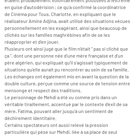
étaient probablement volontairement poussées à l’extrême
en guise d’autodérision ; ce qu’a confirmé la coordinatrice
de Cinéma pour Tous, Charlotte, en expliquant que le
réalisateur Amine Adjina, avait utilisé des situations vécues
personnellement en les exagérant, ainsi que beaucoup de
clichés sur les familles maghrébines afin de se les
réapproprier et d’en jouer.
Plusieurs ont ainsi jugé que le film n’était “ pas si cliché que
ça ”, dont une personne née d’une mère française et d’un
père algérien, qui expliquait qu’il s’agissait typiquement de
situations qu’elle aurait pu rencontrer au sein de sa famille.
Les échanges ont également mis en avant la question de la
double culture, perçue comme une source de tension entre
mensonge et respect des traditions.
Le personnage de Mehdi a été vu comme pris dans un
véritable tiraillement, accentué par le contexte d’exil de sa
mère, Fatima, pouvant aller jusqu’à un sentiment de
déchirement identitaire.
Certains spectateurs ont aussi relevé la pression
particulière qui pèse sur Mehdi, liée à sa place de seul