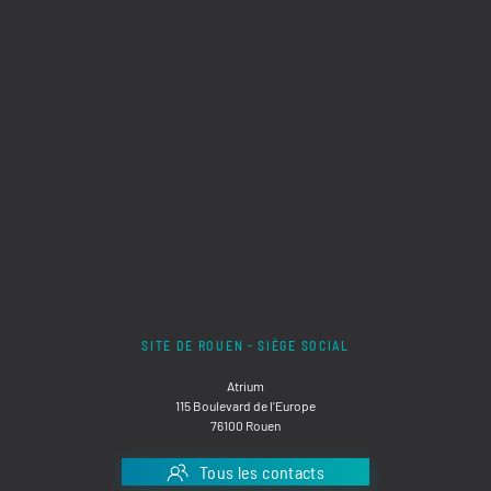
SITE DE ROUEN - SIÈGE SOCIAL
Atrium
115 Boulevard de l'Europe
76100 Rouen
Tous les contacts