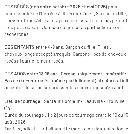
DES BÉBÉS (nés entre octobre 2025 et mai 2026)
pour
jouer le bébé de l'héroïne à différents âges. Garçon ou fille.
Cheveux bruns/châtains, yeux marrons, teint clair, petit et
très petit gabarit. Jumeaux et jumelles particulièrement
recherchés.
DES ENFANTS entre 4-8 ans. Garçon ou fille.
Filles :
cheveux longs acceptés/requis. Garçons : pas de cheveux
rasés ni partiellement rasés.
DES ADOS entre 13-16 ans. Garçon uniquement. Impératif :
Pas de cheveux rasés (même partiellement) ni colorés.
Doit
accepter de se laisser pousser les cheveux jusqu’en août.
Lieu de tournage :
Secteur Honfleur / Deauville / Trouville
(14)
Durée du tournage :
1 à 2 jours de tournage entre le 10 au 13
août 2026
Tarif :
syndical - tarif silhouette muette ou figurant selon le