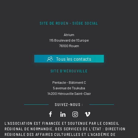
SITE DE ROUEN - SIÈGE SOCIAL
Atrium
115 Boulevard de l'Europe
76100 Rouen
Tous les contacts
SITE D'HÉROUVILLE
Pentacle - Bâtiment C
5 avenue de Tsukuba
14200 Hérouville Saint-Clair
SUIVEZ-NOUS :
L'ASSOCIATION EST FINANCÉE ET SOUTENUE PAR LE CONSEIL
RÉGIONAL DE NORMANDIE, DES SERVICES DE L'ÉTAT : DIRECTION
RÉGIONALE DES AFFAIRES CULTURELLES ET L'ACADÉMIE DE