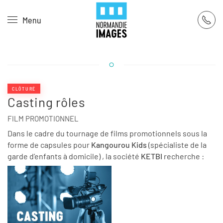
Panneau de gestion des cookies
Menu
Skip to main content
CLÔTURÉ
Casting rôles
FILM PROMOTIONNEL
Dans le cadre du tournage de films promotionnels sous la
forme de capsules pour
Kangourou Kids
(spécialiste de la
garde d’enfants à domicile) , la société
KETBI
recherche :