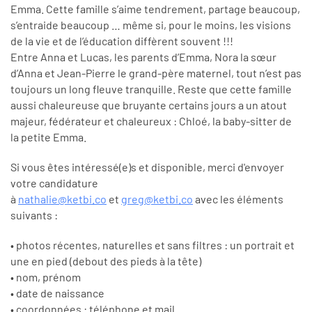
Emma. Cette famille s’aime tendrement, partage beaucoup,
s’entraide beaucoup … même si, pour le moins, les visions
de la vie et de l’éducation diffèrent souvent !!!
Entre Anna et Lucas, les parents d’Emma, Nora la sœur
d’Anna et Jean-Pierre le grand-père maternel, tout n’est pas
toujours un long fleuve tranquille. Reste que cette famille
aussi chaleureuse que bruyante certains jours a un atout
majeur, fédérateur et chaleureux : Chloé, la baby-sitter de
la petite Emma.
Si vous êtes intéressé(e)s et disponible, merci d'envoyer
votre candidature
à
nathalie@ketbi.co
et
greg@ketbi.co
avec les éléments
suivants :
• photos récentes, naturelles et sans filtres : un portrait et
une en pied (debout des pieds à la tête)
• nom, prénom
• date de naissance
• coordonnées : téléphone et mail