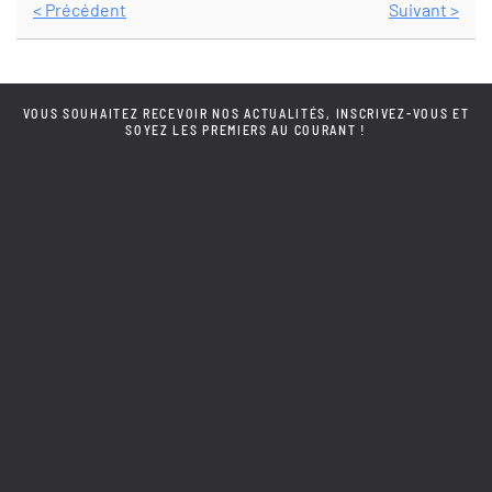
< Précédent
Suivant >
VOUS SOUHAITEZ RECEVOIR NOS ACTUALITÉS, INSCRIVEZ-VOUS ET
SOYEZ LES PREMIERS AU COURANT !