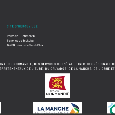
SITE D'HÉROUVILLE
Pentacle - Bâtiment C
5 avenue de Tsukuba
14200 Hérouville Saint-Clair
ONAL DE NORMANDIE, DES SERVICES DE L'ÉTAT : DIRECTION RÉGIONALE D
DÉPARTEMENTAUX DE L'EURE, DU CALVADOS, DE LA MANCHE, DE L'ORNE ET