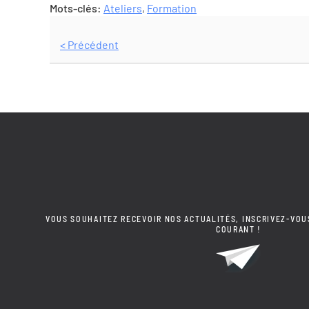
Mots-clés:
Ateliers
,
Formation
< Précédent
VOUS SOUHAITEZ RECEVOIR NOS ACTUALITÉS, INSCRIVEZ-VOU
COURANT !