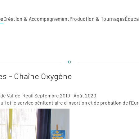
es
Création & Accompagnement
Production & Tournages
Éduca
tes - Chaîne Oxygène
 de Val-de-Reuil Septembre 2019 - Août 2020
il et le service pénitentiaire d'insertion et de probation de l'Eur