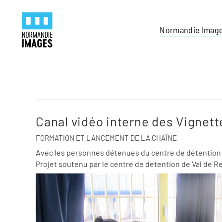
Panneau de gestion des cookies
Skip to main content
Normandie Imag
Canal vidéo interne des Vignet
FORMATION ET LANCEMENT DE LA CHAÎNE
Avec les personnes détenues du centre de détention
Projet soutenu par le centre de détention de Val de Reu