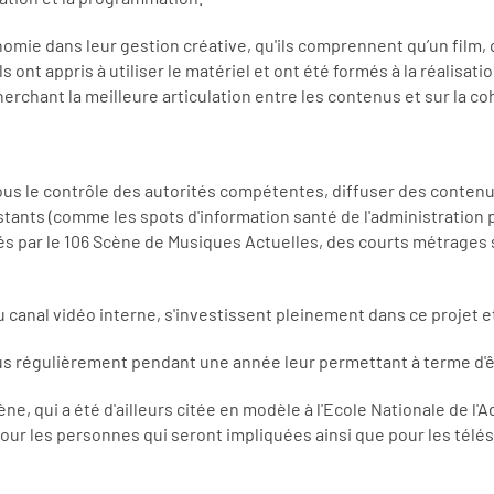
nomie dans leur gestion créative, qu'ils comprennent qu’un film, qu
s ont appris à utiliser le matériel et ont été formés à la réalisat
cherchant la meilleure articulation entre les contenus et sur la 
 le contrôle des autorités compétentes, diffuser des contenus 
tants (comme les spots d'information santé de l'administration pé
és par le 106 Scène de Musiques Actuelles, des courts métrages
u canal vidéo interne, s'investissent pleinement dans ce projet 
s régulièrement pendant une année leur permettant à terme d'ê
ne, qui a été d'ailleurs citée en modèle à l'Ecole Nationale de l'
e pour les personnes qui seront impliquées ainsi que pour les té