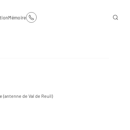
tion
Mémoire
e (antenne de Val de Reuil)