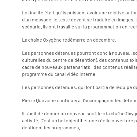
La finalité était qu'ils puissent avoir une relative auto
d'un message, le texte devant se traduire en images. Il
scénario. Ils ont travaillé sur la programmation en re
La chaîne Oxygène redémarre en décembre.
Les personnes détenues pourront donc à nouveau, sous
culturelles du centre de détention), des contenus exis
cadre de nouveaux partenariats : des contenus réalis
programme du canal vidéo interne.
Les personnes détenues, qui font partie de l'équipe d
Pierre Quevaine continuera d'accompagner les détenu
Il s'agit de donner un nouveau souffle à la chaîne Oxygè
activité. C'est un bel objectif et une réelle ouvertur
destinent les programmes.