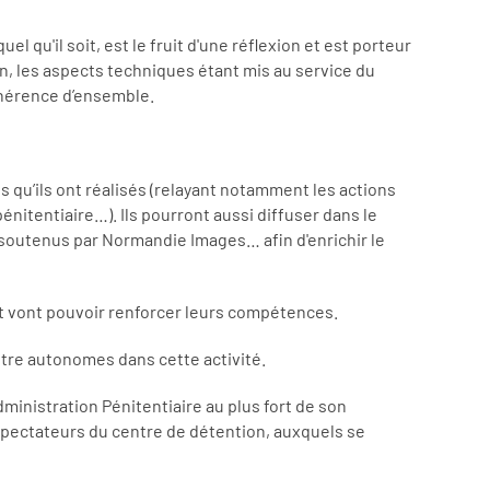
el qu'il soit, est le fruit d'une réflexion et est porteur
ion, les aspects techniques étant mis au service du
cohérence d’ensemble.
qu’ils ont réalisés (relayant notamment les actions
nitentiaire…). Ils pourront aussi diffuser dans le
 soutenus par Normandie Images… afin d'enrichir le
et vont pouvoir renforcer leurs compétences.
tre autonomes dans cette activité.
Administration Pénitentiaire au plus fort de son
léspectateurs du centre de détention, auxquels se