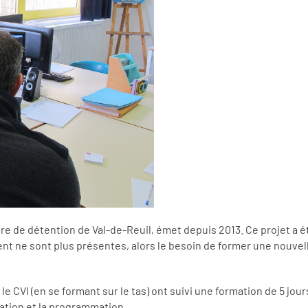
tre de détention de Val-de-Reuil, émet depuis 2013. Ce projet a 
t ne sont plus présentes, alors le besoin de former une nouvell
le CVI (en se formant sur le tas) ont suivi une formation de 5 jou
lisation et la programmation.