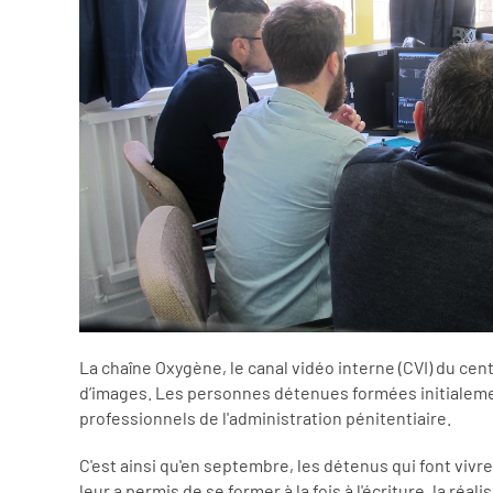
La chaîne Oxygène, le canal vidéo interne (CVI) du cen
d’images. Les personnes détenues formées initialemen
professionnels de l'administration pénitentiaire.
C'est ainsi qu'en septembre, les détenus qui font vivre 
leur a permis de se former à la fois à l'écriture, la réa