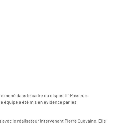
été mené dans le cadre du dispositif Passeurs
e équipe a été mis en évidence par les
rs avec le réalisateur intervenant Pierre Quevaine. Elle