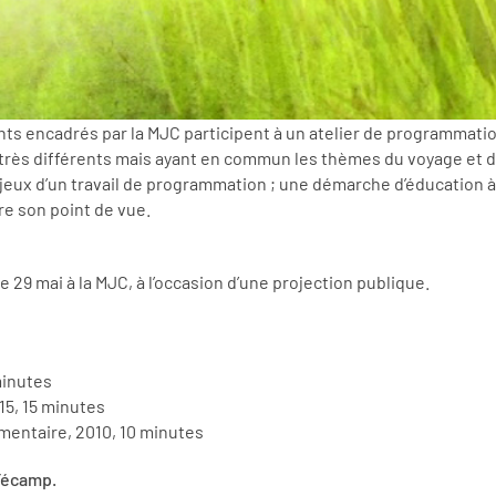
ents encadrés par la MJC participent à un atelier de programmati
 très différents mais ayant en commun les thèmes du voyage et 
njeux d’un travail de programmation ; une démarche d’éducation à l
re son point de vue.
e 29 mai à la MJC, à l’occasion d’une projection publique.
minutes
15, 15 minutes
ntaire, 2010, 10 minutes
Fécamp.