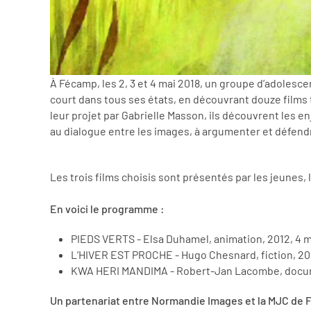
À Fécamp, les 2, 3 et 4 mai 2018, un groupe d’adolesc
court dans tous ses états, en découvrant douze films
leur projet par Gabrielle Masson, ils découvrent les e
au dialogue entre les images, à argumenter et défend
Les trois films choisis sont présentés par les jeunes, l
En voici le programme :
PIEDS VERTS - Elsa Duhamel, animation, 2012, 4 
L’HIVER EST PROCHE - Hugo Chesnard, fiction, 20
KWA HERI MANDIMA - Robert-Jan Lacombe, docume
Un partenariat entre Normandie Images et la MJC de 