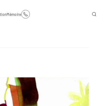
tion
Mémoire