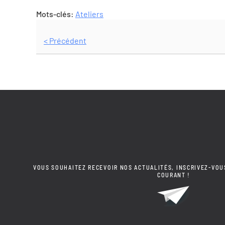
Mots-clés:
Ateliers
< Précédent
VOUS SOUHAITEZ RECEVOIR NOS ACTUALITÉS, INSCRIVEZ-VOU
COURANT !