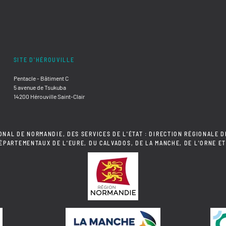
SITE D'HÉROUVILLE
Pentacle - Bâtiment C
5 avenue de Tsukuba
14200 Hérouville Saint-Clair
ONAL DE NORMANDIE, DES SERVICES DE L'ÉTAT : DIRECTION RÉGIONALE D
DÉPARTEMENTAUX DE L'EURE, DU CALVADOS, DE LA MANCHE, DE L'ORNE ET