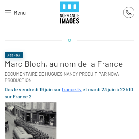
Panneau de gestion des cookies
Menu
Skip to main content
AGENDA
Marc Bloch, au nom de la France
DOCUMENTAIRE DE HUGUES NANCY PRODUIT PAR NOVA
PRODUCTION
Dès le vendredi 19 juin sur
france.tv
et mardi 23 juin à 22h10
sur France 2