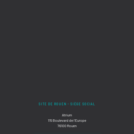
SITE DE ROUEN - SIÈGE SOCIAL
Atrium
115 Boulevard de l'Europe
76100 Rouen