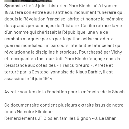
Synopsis :
Le 23 juin, l’historien Marc Bloch, né à Lyon en
1886, fera son entrée au Panthéon, monument funéraire qui,
depuis la Révolution française, abrite et honore la mémoire
des grands personnages de l’histoire. Ce film retrace la vie
d’un homme qui chérissait la République, une vie de
combats marquée par sa participation active aux deux
guerres mondiales, un parcours intellectuel étincelant qui
révolutionna la discipline historique. Pourchassé par Vichy
et l’occupant en tant que Juif, Marc Bloch s’engage dans la
Résistance aux côtés des « Francs‑tireurs ». Arrêté et
torturé par la Gestapo lyonnaise de Klaus Barbie, il est
assassiné le 16 juin 1944.
Avec le soutien de la Fondation pour la mémoire de la Shoah
Ce documentaire contient plusieurs extraits issus de notre
fonds Mémoire Filmique
Remerciements :
F. Closier, familles Bignon - J. Le Bihan