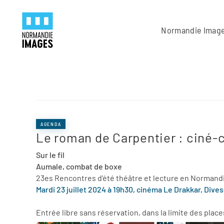
Panneau de gestion des cookies
Skip to main content
Normandie Imag
AGENDA
Le roman de Carpentier : ciné-
Sur le fil
Aumale, combat de boxe
23es Rencontres d'été théâtre et lecture en Normand
Mardi 23 juillet 2024 à 19h30, cinéma Le Drakkar, Dives
Entrée libre sans réservation, dans la limite des plac