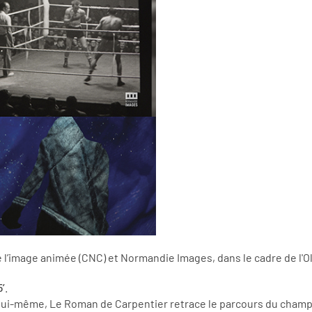
e l’image animée (CNC) et Normandie Images, dans le cadre de l'O
’
.
lui-même, Le Roman de Carpentier retrace le parcours du champion