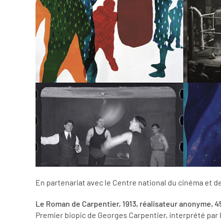
En partenariat avec le Centre national du cinéma et d
Le Roman de Carpentier, 1913, réalisateur anonyme, 45
Premier biopic de Georges Carpentier, interprété par 