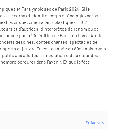
piques et Paralympiques de Paris 2024. Si le
états : corps et identité, corps et écologie, corps
héâtre, cirque, cinéma, arts plastiques… 107
teurs et d’autrices, d’interprètes de renom ou de
on lancée par la 10e édition de Partir en Livre. Ateliers
oncerts dessinés, contes chantés, spectacles de
« sports et jeux ». En cette année du 80e anniversaire
-petits aux adultes, la médiation est au cœur des
nombre perdurer dans l’avenir. Et que la fête
Suivant >