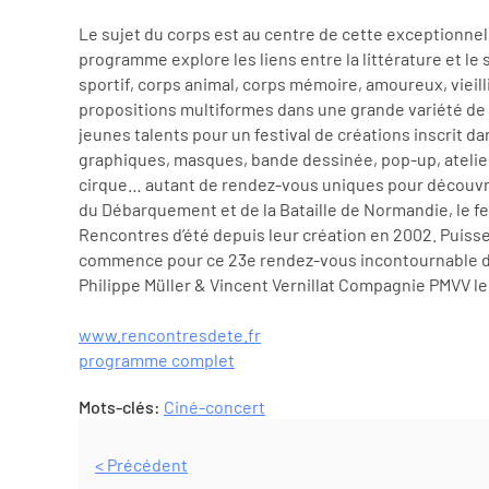
Le sujet du corps est au centre de cette exceptionne
programme explore les liens entre la littérature et le 
sportif, corps animal, corps mémoire, amoureux, vieill
propositions multiformes dans une grande variété de 
jeunes talents pour un festival de créations inscrit dan
graphiques, masques, bande dessinée, pop-up, atelier
cirque… autant de rendez-vous uniques pour découvrir 
du Débarquement et de la Bataille de Normandie, le fe
Rencontres d’été depuis leur création en 2002. Puisse
commence pour ce 23e rendez-vous incontournable de
Philippe Müller & Vincent Vernillat Compagnie PMVV le
www.rencontresdete.fr
programme complet
Mots-clés:
Ciné-concert
< Précédent