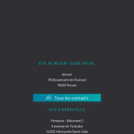
SITE DE ROUEN - SIÈGE SOCIAL
Atrium
115 Boulevard de l'Europe
76100 Rouen
Tous les contacts
SITE D'HÉROUVILLE
Pentacle - Bâtiment C
5 avenue de Tsukuba
14200 Hérouville Saint-Clair