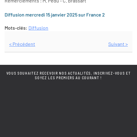
Remerciements : M. Pedu - C. Brassart
Diffusion mercredi 15 janvier 2025 sur France 2
Mots-clés:
Diffusion
< Précédent
Suivant >
VOUS SOUHAITEZ RECEVOIR NOS ACTUALITÉS, INSCRIVEZ-VOUS ET
SOYEZ LES PREMIERS AU COURANT !