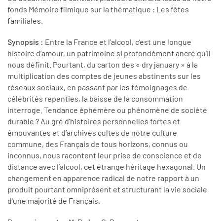
fonds Mémoire filmique sur la thématique : Les fêtes
familiales.
Synopsis :
Entre la France et l’alcool, c’est une longue
histoire d’amour, un patrimoine si profondément ancré qu’il
nous définit. Pourtant, du carton des « dry january » à la
multiplication des comptes de jeunes abstinents sur les
réseaux sociaux, en passant par les témoignages de
célébrités repenties, la baisse de la consommation
interroge. Tendance éphémère ou phénomène de société
durable ? Au gré d'histoires personnelles fortes et
émouvantes et d’archives cultes de notre culture
commune, des Français de tous horizons, connus ou
inconnus, nous racontent leur prise de conscience et de
distance avec l’alcool, cet étrange héritage hexagonal. Un
changement en apparence radical de notre rapport à un
produit pourtant omniprésent et structurant la vie sociale
d'une majorité de Français.