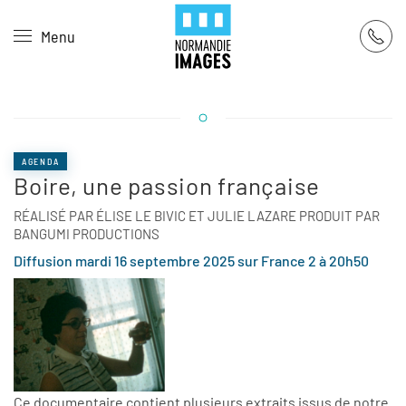
Panneau de gestion des cookies
Menu
Skip to main content
AGENDA
Boire, une passion française
RÉALISÉ PAR ÉLISE LE BIVIC ET JULIE LAZARE PRODUIT PAR
BANGUMI PRODUCTIONS
Diffusion mardi 16 septembre 2025 sur France 2 à 20h50
Ce documentaire contient plusieurs extraits issus de notre