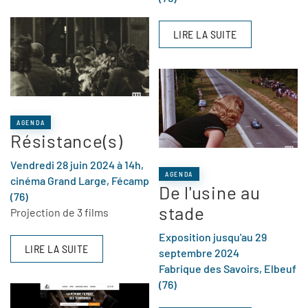
LIRE LA SUITE
AGENDA
Résistance(s)
Vendredi 28 juin 2024 à 14h,
AGENDA
cinéma Grand Large, Fécamp
De l'usine au
(76)
stade
Projection de 3 films
Exposition jusqu'au 29
LIRE LA SUITE
septembre 2024
Fabrique des Savoirs, Elbeuf
(76)