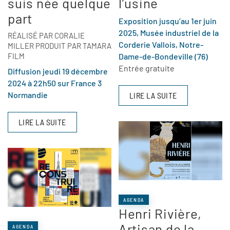
suis née quelque
l’usine
part
Exposition jusqu’au 1er juin
2025, Musée industriel de la
RÉALISÉ PAR CORALIE
Corderie Vallois, Notre-
MILLER PRODUIT PAR TAMARA
FILM
Dame-de-Bondeville (76)
Entrée gratuite
Diffusion jeudi 19 décembre
2024 à 22h50 sur France 3
Normandie
LIRE LA SUITE
LIRE LA SUITE
AGENDA
Henri Rivière,
Artisan de la
AGENDA