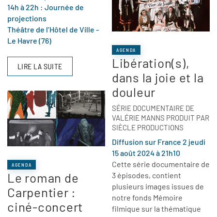
14h à 22h : Journée de
projections
Théâtre de l’Hôtel de Ville -
Le Havre (76)
AGENDA
Libération(s),
LIRE LA SUITE
dans la joie et la
douleur
SÉRIE DOCUMENTAIRE DE
VALÉRIE MANNS PRODUIT PAR
SIÈCLE PRODUCTIONS
Diffusion sur France 2 jeudi
15 août 2024 à 21h10
Cette série documentaire de
AGENDA
Le roman de
3 épisodes, contient
plusieurs images issues de
Carpentier :
notre fonds Mémoire
ciné-concert
filmique sur la thématique