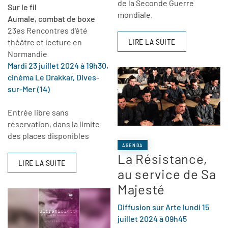
de la Seconde Guerre
Sur le fil
mondiale.
Aumale, combat de boxe
23es Rencontres d'été
LIRE LA SUITE
théâtre et lecture en
Normandie
Mardi 23 juillet 2024 à 19h30,
cinéma Le Drakkar, Dives-
sur-Mer (14)
Entrée libre sans
réservation, dans la limite
des places disponibles
AGENDA
La Résistance,
LIRE LA SUITE
au service de Sa
Majesté
Diffusion sur Arte lundi 15
juillet 2024 à 09h45