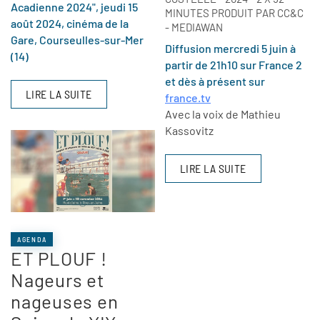
Acadienne 2024",
jeudi
15
MINUTES PRODUIT PAR CC&C
août 2024, cinéma de la
- MEDIAWAN
Gare, Courseulles-sur-Mer
Diffusion mercredi 5 juin à
(14)
partir de 21h10 sur France 2
et dès à présent sur
LIRE LA SUITE
france.tv
Avec la voix de Mathieu
Kassovitz
LIRE LA SUITE
AGENDA
ET PLOUF !
Nageurs et
nageuses en