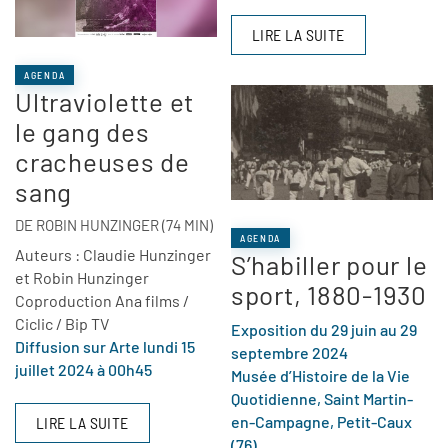
LIRE LA SUITE
AGENDA
Ultraviolette et
le gang des
cracheuses de
sang
DE ROBIN HUNZINGER (74 MIN)
AGENDA
Auteurs : Claudie Hunzinger
S’habiller pour le
et Robin Hunzinger
sport, 1880-1930
Coproduction Ana films /
Ciclic / Bip TV
Exposition du 29 juin au 29
Diffusion sur Arte lundi 15
septembre 2024
juillet 2024 à 00h45
Musée d’Histoire de la Vie
Quotidienne, Saint Martin-
en-Campagne, Petit-Caux
LIRE LA SUITE
(76)