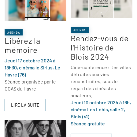
AGENDA
AGENDA
Rendez-vous de
Libérez la
l'Histoire de
mémoire
Blois 2024
Jeudi 17 octobre 2024 à
Ciné-conférence : Des villes
18h30, cinéma le Sirius, Le
détruites aux vies
Havre (76)
reconstruites, sous le
Séance organisée par le
regard des cinéastes
CCAS du Havre
amateurs.
Jeudi 10 octobre 2024 à 16h,
LIRE LA SUITE
cinéma Les Lobis, salle 2,
Blois (41)
Séance gratuite