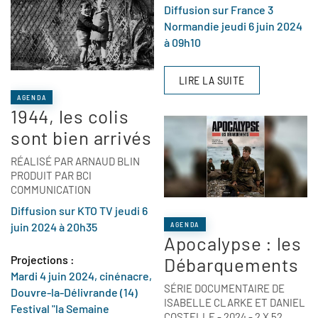
Diffusion sur France 3
Normandie jeudi 6 juin 2024
à 09h10
LIRE LA SUITE
AGENDA
1944, les colis
sont bien arrivés
RÉALISÉ PAR ARNAUD BLIN
PRODUIT PAR BCI
COMMUNICATION
Diffusion sur KTO TV jeudi 6
juin 2024 à 20h35
AGENDA
Apocalypse : les
Projections :
Débarquements
Mardi 4 juin 2024, cinénacre,
SÉRIE DOCUMENTAIRE DE
Douvre-la-Délivrande (14)
ISABELLE CLARKE ET DANIEL
Festival "la Semaine
COSTELLE - 2024 - 2 X 52