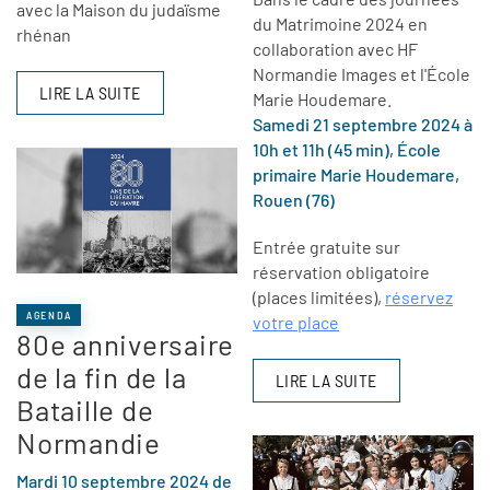
avec la Maison du judaïsme
du Matrimoine 2024 en
rhénan
collaboration avec HF
Normandie Images et l'École
LIRE LA SUITE
Marie Houdemare.
Samedi 21 septembre 2024 à
10h et 11h (45 min), École
primaire Marie Houdemare,
Rouen (76)
Entrée gratuite sur
réservation obligatoire
(places limitées),
réservez
AGENDA
votre place
80e anniversaire
de la fin de la
LIRE LA SUITE
Bataille de
Normandie
Mardi 10 septembre 2024 de