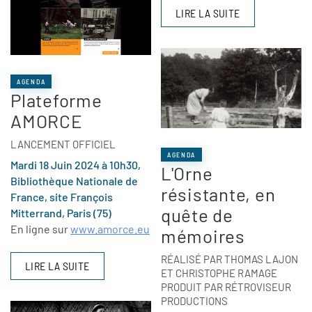
LIRE LA SUITE
AGENDA
Plateforme
AMORCE
LANCEMENT OFFICIEL
AGENDA
Mardi 18 Juin 2024 à 10h30,
L'Orne
Bibliothèque Nationale de
résistante, en
France, site François
quête de
Mitterrand, Paris (75)
En ligne sur
www.amorce.eu
mémoires
RÉALISÉ PAR THOMAS LAJON
LIRE LA SUITE
ET CHRISTOPHE RAMAGE
PRODUIT PAR RÉTROVISEUR
PRODUCTIONS