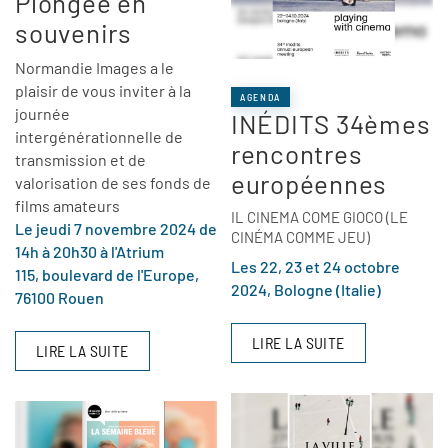
Plongée en
souvenirs
Normandie Images a le
plaisir de vous inviter à la
AGENDA
journée
INÉDITS 34èmes
intergénérationnelle de
rencontres
transmission et de
européennes
valorisation de ses fonds de
films amateurs
IL CINEMA COME GIOCO (LE
Le jeudi 7 novembre 2024 de
CINÉMA COMME JEU)
14h à 20h30 à l'Atrium
Les 22, 23 et 24 octobre
115, boulevard de l'Europe,
2024, Bologne (Italie)
76100 Rouen
LIRE LA SUITE
LIRE LA SUITE