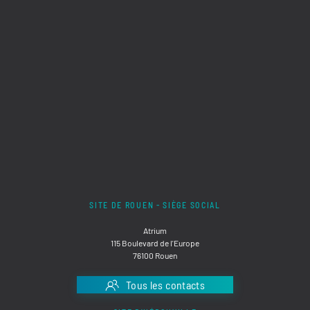
SITE DE ROUEN - SIÈGE SOCIAL
Atrium
115 Boulevard de l'Europe
76100 Rouen
Tous les contacts