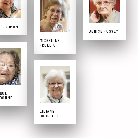
ÉE SIMON
DENISE FOSSEY
MICHELINE
FRULLIO
IQUE
UDONNÉ
LILIANE
BOURGEOIS