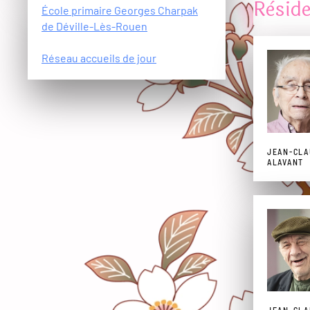
Rèside
École primaire Georges Charpak
de Déville-Lès-Rouen
Réseau accueils de jour
JEAN-CL
ALAVANT