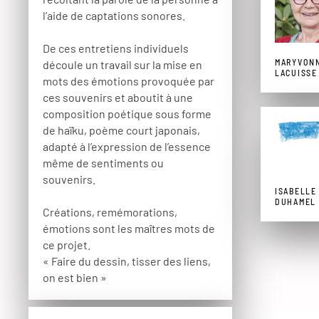
l’aide de captations sonores.
De ces entretiens individuels
MARYVON
découle un travail sur la mise en
LACUISSE
mots des émotions provoquée par
ces souvenirs et aboutit à une
composition poétique sous forme
de haïku, poème court japonais,
adapté à l’expression de l’essence
même de sentiments ou
souvenirs.
ISABELLE
DUHAMEL
Créations, remémorations,
émotions sont les maîtres mots de
ce projet.
« Faire du dessin, tisser des liens,
on est bien »