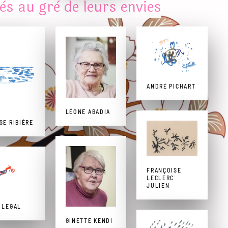
ès au grè de leurs envies
ANDRÉ PICHART
LÉONE ABADIA
SE RIBIÈRE
FRANÇOISE
LECLERC
JULIEN
 LEGAL
GINETTE KENDI