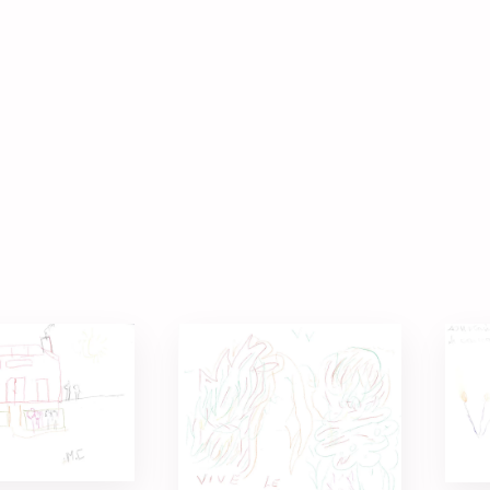
 des accueils de jour