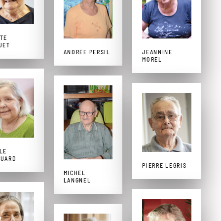
TE
UET
ANDRÉE PERSIL
JEANNINE
MOREL
LE
OUARD
PIERRE LEGRIS
MICHEL
LANGNEL