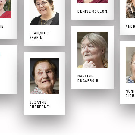
DENISE GOULON
NE
ANDR
FRANÇOISE
GRAPIN
MARTINE
DUCARROIR
MON
DIE
SUZANNE
DUFRESNE