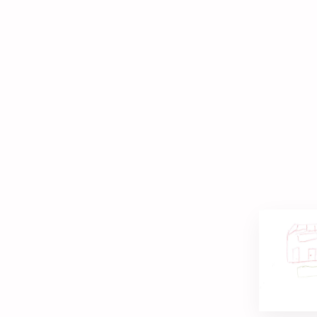
Rèseau