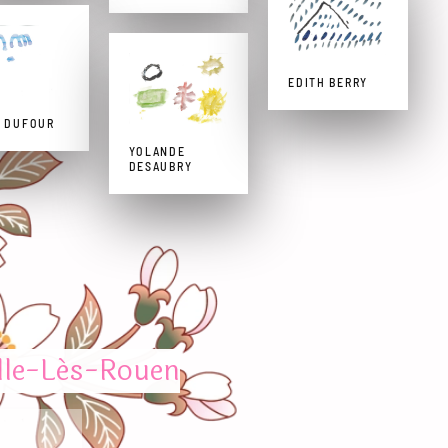
EDITH BERRY
É DUFOUR
YOLANDE
DESAUBRY
lle-Lés-Rouen