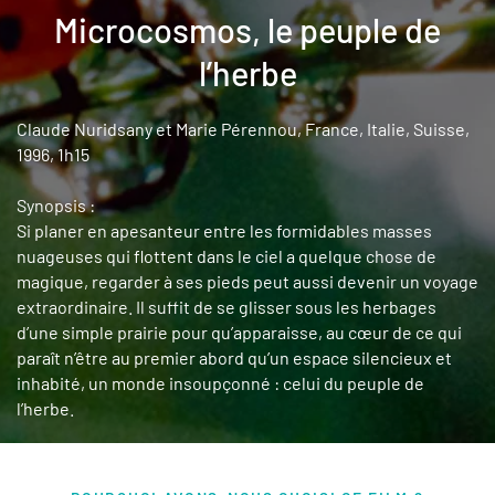
Microcosmos, le peuple de
l’herbe
Claude Nuridsany et Marie Pérennou, France, Italie, Suisse,
1996, 1h15
Synopsis :
Si planer en apesanteur entre les formidables masses
nuageuses qui flottent dans le ciel a quelque chose de
magique, regarder à ses pieds peut aussi devenir un voyage
extraordinaire. Il suffit de se glisser sous les herbages
d’une simple prairie pour qu’apparaisse, au cœur de ce qui
paraît n’être au premier abord qu’un espace silencieux et
inhabité, un monde insoupçonné : celui du peuple de
l’herbe.