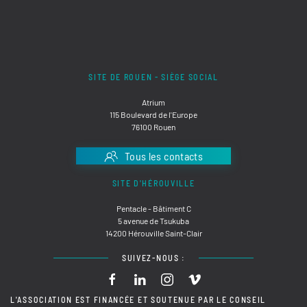
SITE DE ROUEN - SIÈGE SOCIAL
Atrium
115 Boulevard de l'Europe
76100 Rouen
Tous les contacts
SITE D'HÉROUVILLE
Pentacle - Bâtiment C
5 avenue de Tsukuba
14200 Hérouville Saint-Clair
SUIVEZ-NOUS :
L'ASSOCIATION EST FINANCÉE ET SOUTENUE PAR LE CONSEIL