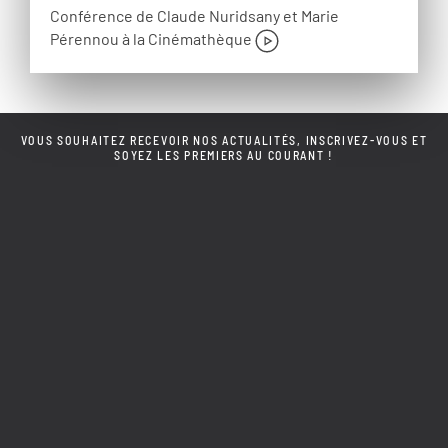
Conférence de Claude Nuridsany et Marie
Pérennou à la Cinémathèque
VOUS SOUHAITEZ RECEVOIR NOS ACTUALITÉS, INSCRIVEZ-VOUS ET
SOYEZ LES PREMIERS AU COURANT !