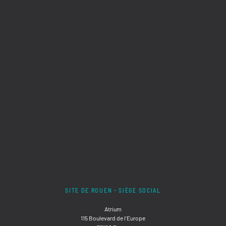
SITE DE ROUEN - SIÈGE SOCIAL
Atrium
115 Boulevard de l'Europe