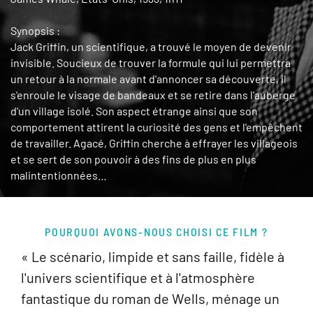
Synopsis :
Jack Griffin, un scientifique, a trouvé le moyen de devenir
invisible. Soucieux de trouver la formule qui lui permettra
un retour à la normale avant d'annoncer sa découverte, il
s'enroule le visage de bandeaux et se retire dans l'auberge
d'un village isolé. Son aspect étrange ainsi que son
comportement attirent la curiosité des gens et l'empêchent
de travailler. Agacé, Griffin cherche à effrayer les villageois
et se sert de son pouvoir à des fins de plus en plus
malintentionnées…
POURQUOI AVONS-NOUS CHOISI CE FILM ?
« Le scénario, limpide et sans faille, fidèle à
l'univers scientifique et à l'atmosphère
fantastique du roman de Wells, ménage un