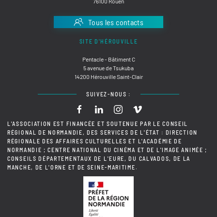
76100 Rouen
Tous les contacts
SITE D'HÉROUVILLE
Pentacle - Bâtiment C
5 avenue de Tsukuba
14200 Hérouville Saint-Clair
SUIVEZ-NOUS :
L'ASSOCIATION EST FINANCÉE ET SOUTENUE PAR LE CONSEIL
RÉGIONAL DE NORMANDIE, DES SERVICES DE L'ÉTAT : DIRECTION
RÉGIONALE DES AFFAIRES CULTURELLES ET L'ACADÉMIE DE
NORMANDIE ; CENTRE NATIONAL DU CINÉMA ET DE L'IMAGE ANIMÉE ;
CONSEILS DÉPARTEMENTAUX DE L'EURE, DU CALVADOS, DE LA
MANCHE, DE L'ORNE ET DE SEINE-MARITIME.