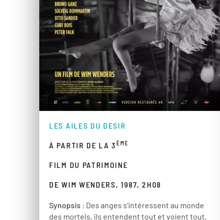
LES AILES DU DESIR
ÈME
À PARTIR DE LA 3
FILM DU PATRIMOINE
DE WIM WENDERS, 1987, 2H08
Synopsis
: Des anges s'intéressent au monde
des mortels, ils entendent tout et voient tout,