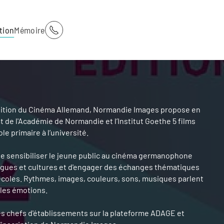
tion
Mémoire
ition du Cinéma Allemand, Normandie Images propose en
t de l'Académie de Normandie et l’Institut Goethe 5 films
le primaire à l’université.
 de sensibiliser le jeune public au cinéma germanophone
ngues et cultures et d'engager des échanges thématiques
écoles. Rythmes, images, couleurs, sons, musiques parlent
 les émotions.
es chefs d'établissements sur la plateforme ADAGE et