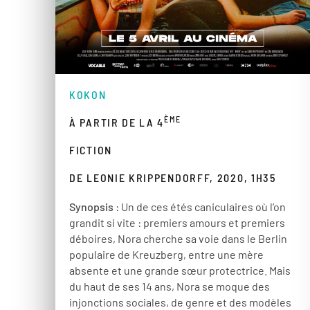
KOKON
ÈME
À PARTIR DE LA 4
FICTION
DE LEONIE KRIPPENDORFF, 2020, 1H35
Synopsis
: Un de ces étés caniculaires où l’on
grandit si vite : premiers amours et premiers
déboires, Nora cherche sa voie dans le Berlin
populaire de Kreuzberg, entre une mère
absente et une grande sœur protectrice. Mais
du haut de ses 14 ans, Nora se moque des
injonctions sociales, de genre et des modèles