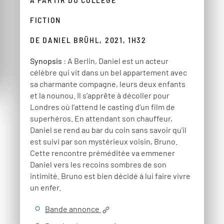
FICTION
DE DANIEL BRÜHL, 2021, 1H32
Synopsis
: A Berlin, Daniel est un acteur
célèbre qui vit dans un bel appartement avec
sa charmante compagne, leurs deux enfants
et la nounou. Il s’apprête à décoller pour
Londres où l’attend le casting d’un film de
superhéros. En attendant son chauffeur,
Daniel se rend au bar du coin sans savoir qu’il
est suivi par son mystérieux voisin, Bruno.
Cette rencontre préméditée va emmener
Daniel vers les recoins sombres de son
intimité. Bruno est bien décidé à lui faire vivre
un enfer.
Bande annonce