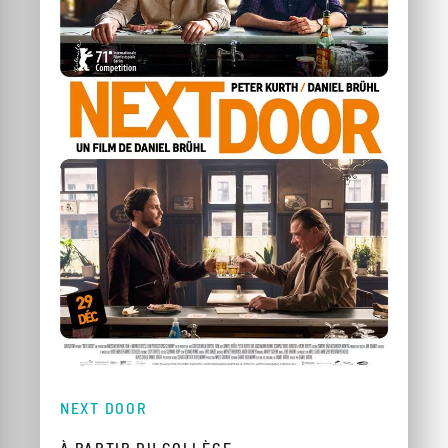
NEXT DOOR
À PARTIR DU COLLÈGE