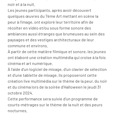
noir et à la nuit.
Les jeunes participants, après avoir découvert
quelques œuvres du 7ème Art mettant en scène la
peur à l'image, ont exploré leur territoire afin de
récolter en vidéo et/ou sous forme sonore des
ambiances aussi étranges que brumeuses au sein des
paysages et des vestiges architecturaux de leur
commune et environs.
À partir de cette matière filmique et sonore, les jeunes
ont élaboré une création multimédia qui croise à la fois
cinéma et art numérique.
À l’aide d’un logiciel de mixage, d’un clavier de sélection
et d’une tablette de mixage, ils proposeront cette
création live multimédia sur le thème de la peur, du noir
et du cinéma lors de la soirée d'Halloween le jeudi 31
octobre 2024.
Cette performance sera suivie d'un programme de
courts-métrages sur le thème de la nuit et des peurs
nocturnes.