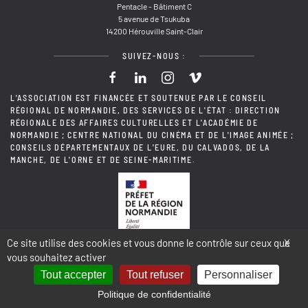
Pentacle - Bâtiment C
5 avenue de Tsukuba
14200 Hérouville Saint-Clair
SUIVEZ-NOUS :
L'ASSOCIATION EST FINANCÉE ET SOUTENUE PAR LE CONSEIL
RÉGIONAL DE NORMANDIE, DES SERVICES DE L'ÉTAT : DIRECTION
RÉGIONALE DES AFFAIRES CULTURELLES ET L'ACADÉMIE DE
NORMANDIE ; CENTRE NATIONAL DU CINÉMA ET DE L'IMAGE ANIMÉE ;
CONSEILS DÉPARTEMENTAUX DE L'EURE, DU CALVADOS, DE LA
MANCHE, DE L'ORNE ET DE SEINE-MARITIME.
Ce site utilise des cookies et vous donne le contrôle sur ceux que
X
vous souhaitez activer
Tout accepter
Tout refuser
Personnaliser
Politique de confidentialité