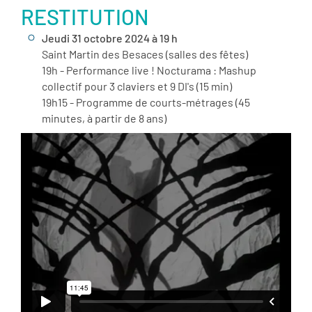
RESTITUTION
Jeudi 31 octobre 2024 à 19 h
Saint Martin des Besaces (salles des fêtes)
19h - Performance live ! Nocturama : Mashup
collectif pour 3 claviers et 9 DI's (15 min)
19h15 - Programme de courts-métrages (45
minutes, à partir de 8 ans)