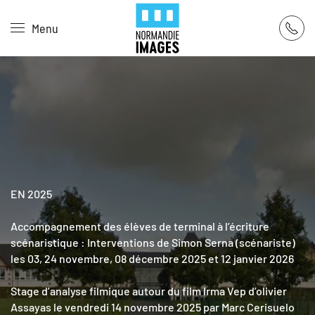
Panneau de gestion des cookies
Menu
Skip to main content
EN 2025
Accompagnement des élèves de terminal à l’écriture
scénaristique : Interventions de Simon Serna (scénariste)
les 03, 24 novembre, 08 décembre 2025 et 12 janvier 2026
Stage d’analyse filmique autour du film Irma Vep d’olivier
Assayas le vendredi 14 novembre 2025 par Marc Cerisuelo