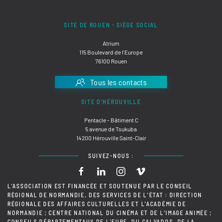
SITE DE ROUEN - SIÈGE SOCIAL
Atrium
115 Boulevard de l'Europe
76100 Rouen
Tous les contacts
SITE D'HÉROUVILLE
Pentacle - Bâtiment C
5 avenue de Tsukuba
14200 Hérouville Saint-Clair
SUIVEZ-NOUS :
L'ASSOCIATION EST FINANCÉE ET SOUTENUE PAR LE CONSEIL
RÉGIONAL DE NORMANDIE, DES SERVICES DE L'ÉTAT : DIRECTION
RÉGIONALE DES AFFAIRES CULTURELLES ET L'ACADÉMIE DE
NORMANDIE ; CENTRE NATIONAL DU CINÉMA ET DE L'IMAGE ANIMÉE ;
CONSEILS DÉPARTEMENTAUX DE L'EURE, DU CALVADOS, DE LA