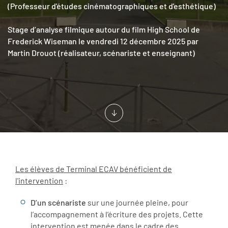
(Professeur d'études cinématographiques et d'esthétique)
Stage d’analyse filmique autour du film High School de
Frederick Wiseman le vendredi 12 décembre 2025 par
Martin Drouot (réalisateur, scénariste et enseignant)
Les élèves de Terminal ECAV bénéficient de
l'intervention
:
D’un scénariste
sur une journée pleine, pour
l’accompagnement à l’écriture des projets. Cette
intervention est menée dans le cadre des