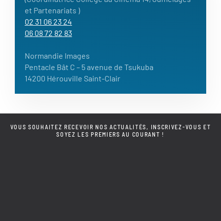
et Partenariats )
02 31 06 23 24
06 08 72 82 83
Normandie Images
Pentacle Bât C – 5 avenue de Tsukuba
14200 Hérouville Saint-Clair
VOUS SOUHAITEZ RECEVOIR NOS ACTUALITÉS, INSCRIVEZ-VOUS ET
SOYEZ LES PREMIERS AU COURANT !