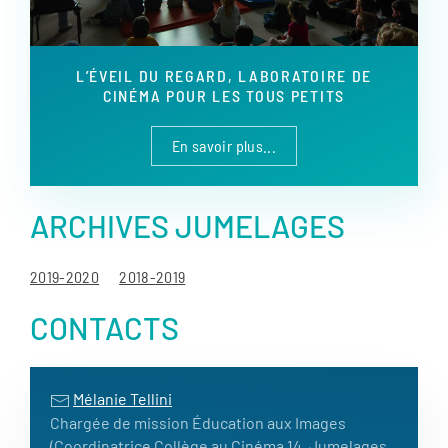
L’ÉVEIL DU REGARD, LABORATOIRE DE
CINÉMA POUR LES TOUS PETITS
En savoir plus...
ARCHIVES JUMELAGES
2019-2020
2018-2019
CONTACTS
Mélanie Tellini
Chargée de mission Éducation aux Images
(Coordinatrice Collège au Cinéma 14, Jumelages