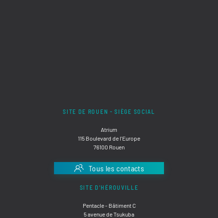
SITE DE ROUEN - SIÈGE SOCIAL
Atrium
115 Boulevard de l'Europe
76100 Rouen
Tous les contacts
SITE D'HÉROUVILLE
Pentacle - Bâtiment C
5 avenue de Tsukuba