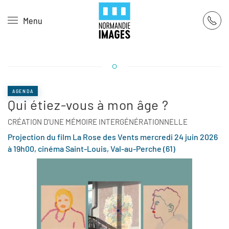
Panneau de gestion des cookies
Menu
Skip to main content
AGENDA
Qui étiez-vous à mon âge ?
CRÉATION D'UNE MÉMOIRE INTERGÉNÉRATIONNELLE
Projection du film La Rose des Vents mercredi 24 juin 2026
à 19h00, cinéma Saint-Louis, Val-au-Perche (61)