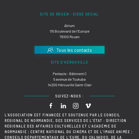
SITE DE ROUEN - SIÈGE SOCIAL
Atrium
115 Boulevard de l'Europe
76100 Rouen
Tous les contacts
SITE D'HÉROUVILLE
Pentacle - Bâtiment C
5 avenue de Tsukuba
14200 Hérouville Saint-Clair
SUIVEZ-NOUS :
L'ASSOCIATION EST FINANCÉE ET SOUTENUE PAR LE CONSEIL
RÉGIONAL DE NORMANDIE, DES SERVICES DE L'ÉTAT : DIRECTION
RÉGIONALE DES AFFAIRES CULTURELLES ET L'ACADÉMIE DE
NORMANDIE ; CENTRE NATIONAL DU CINÉMA ET DE L'IMAGE ANIMÉE ;
CONSEILS DÉPARTEMENTAUX DE L'EURE, DU CALVADOS, DE LA