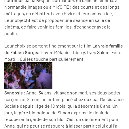
soutenus par la Région Normandie, en salle de cinéma, à
Normandie images ou à Mix’CITE ; des courts et des longs
métrages, en débattent avec Elvire et leur animatrice.
Leur objectif est de proposer une séance en salle de
cinéma, de faire venir les familles, d’échanger avec le
public.
Leur choix se portent finalement sur le film
La vraie famille
de Fabien Gorgeart
avec Mélanie Thierry, Lyes Salem, Félix
Moati… Qui les touche particulièrement.
Synopsis :
Anna, 34 ans, vit avec son mari, ses deux petits
garçons et Simon, un enfant placé chez eux par l’Assistance
Sociale depuis l’âge de 18 mois, qui a désormais 6 ans. Un
jour, le père biologique de Simon exprime le désir de
récupérer la garde de son fils. C’est un déchirement pour
Anna, qui ne peut se résoudre à laisser partir celui qui l’a