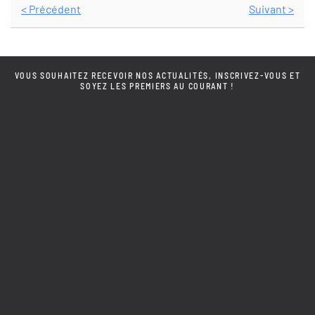
< Précédent
Suivant >
VOUS SOUHAITEZ RECEVOIR NOS ACTUALITÉS, INSCRIVEZ-VOUS ET
SOYEZ LES PREMIERS AU COURANT !