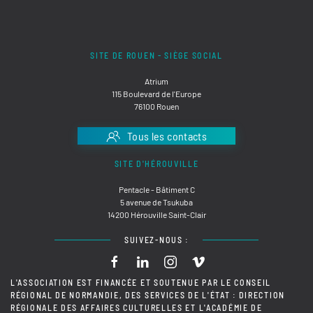
SITE DE ROUEN - SIÈGE SOCIAL
Atrium
115 Boulevard de l'Europe
76100 Rouen
Tous les contacts
SITE D'HÉROUVILLE
Pentacle - Bâtiment C
5 avenue de Tsukuba
14200 Hérouville Saint-Clair
SUIVEZ-NOUS :
L'ASSOCIATION EST FINANCÉE ET SOUTENUE PAR LE CONSEIL
RÉGIONAL DE NORMANDIE, DES SERVICES DE L'ÉTAT : DIRECTION
RÉGIONALE DES AFFAIRES CULTURELLES ET L'ACADÉMIE DE