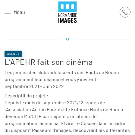
Panneau de gestion des cookies
Menu
Skip to main content
AGENDA
L’APEHR fait son cinéma
Les jeunes des clubs adolescents des Hauts de Rouen
programment leur séance et vous y invitent !
Septembre 2021 - Juin 2022
Descriptif du projet
:
Depuis le mois de septembre 2021, 12 jeunes de
l’Association Action Parentalité Enfance Hauts de Rouen
devenue Mix’CITE participent à un atelier de
programmation, animé par Elvire Le Cossec dans le cadre
du dispositif Passeurs d’images, découvrant les différentes