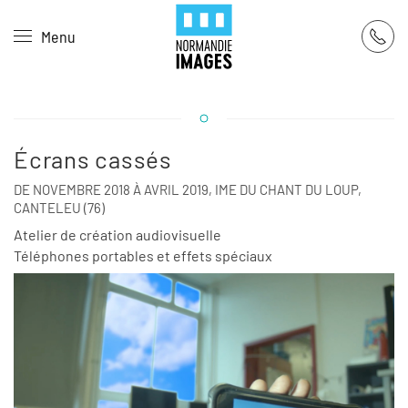
Panneau de gestion des cookies
Menu
Skip to main content
Écrans cassés
DE NOVEMBRE 2018 À AVRIL 2019, IME DU CHANT DU LOUP,
CANTELEU (76)
Atelier de création audiovisuelle
Téléphones portables et effets spéciaux