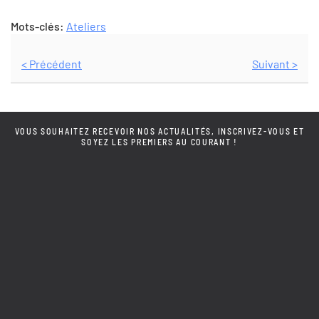
Mots-clés:
Ateliers
< Précédent
Suivant >
VOUS SOUHAITEZ RECEVOIR NOS ACTUALITÉS, INSCRIVEZ-VOUS ET
SOYEZ LES PREMIERS AU COURANT !