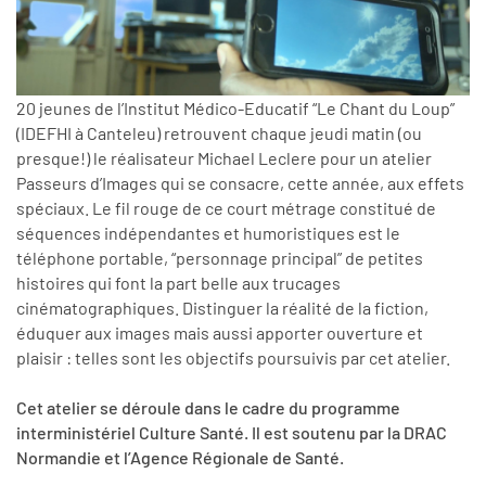
20 jeunes de l’Institut Médico-Educatif “Le Chant du Loup”
(IDEFHI à Canteleu) retrouvent chaque jeudi matin (ou
presque!) le réalisateur Michael Leclere pour un atelier
Passeurs d’Images qui se consacre, cette année, aux effets
spéciaux. Le fil rouge de ce court métrage constitué de
séquences indépendantes et humoristiques est le
téléphone portable, “personnage principal” de petites
histoires qui font la part belle aux trucages
cinématographiques. Distinguer la réalité de la fiction,
éduquer aux images mais aussi apporter ouverture et
plaisir : telles sont les objectifs poursuivis par cet atelier.
Cet atelier se déroule dans le cadre du programme
interministériel Culture Santé. Il est soutenu par la DRAC
Normandie et l’Agence Régionale de Santé.