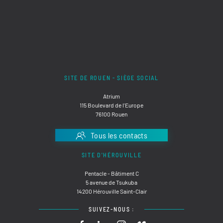
SITE DE ROUEN - SIÈGE SOCIAL
Atrium
115 Boulevard de l'Europe
76100 Rouen
Tous les contacts
SITE D'HÉROUVILLE
Pentacle - Bâtiment C
5 avenue de Tsukuba
14200 Hérouville Saint-Clair
SUIVEZ-NOUS :