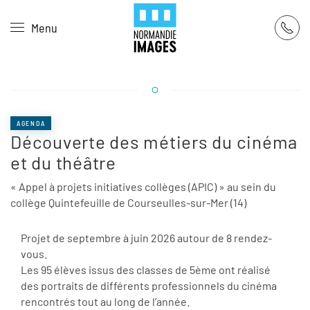
Panneau de gestion des cookies
Menu
Skip to main content
AGENDA
Découverte des métiers du cinéma
et du théâtre
« Appel à projets initiatives collèges (APIC) » au sein du
collège Quintefeuille de Courseulles-sur-Mer (14)
Projet de septembre à juin 2026 autour de 8 rendez-
vous.
Les 95 élèves issus des classes de 5ème ont réalisé
des portraits de différents professionnels du cinéma
rencontrés tout au long de l’année.