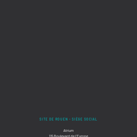
SITE DE ROUEN - SIÈGE SOCIAL
Atrium
115 Boulevard de l'Europe