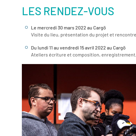
LES RENDEZ-VOUS
Le mercredi 30 mars 2022 au Cargö
Visite du lieu, présentation du projet et rencontr
Du lundi 11 au vendredi 15 avril 2022 au Cargö
Ateliers écriture et composition, enregistremen