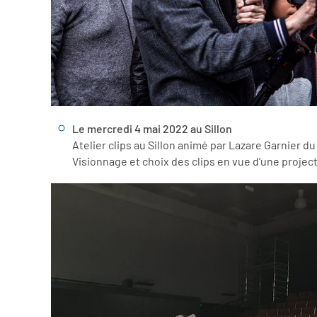
Le mercredi 4 mai 2022 au Sillon
Atelier clips au Sillon animé par Lazare Garnier d
Visionnage et choix des clips en vue d’une projec