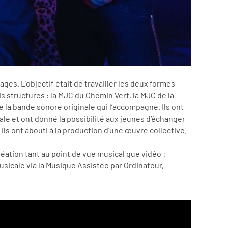
es. L’objectif était de travailler les deux formes
is structures : la MJC du Chemin Vert, la MJC de la
e la bande sonore originale qui l’accompagne. Ils ont
ale et ont donné la possibilité aux jeunes d’échanger
ls ont abouti à la production d’une œuvre collective.
éation tant au point de vue musical que vidéo :
icale via la Musique Assistée par Ordinateur,