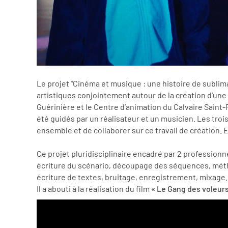
Le projet "Cinéma et musique : une histoire de sublima
artistiques conjointement autour de la création d’une œ
Guérinière et le Centre d’animation du Calvaire Saint-
été guidés par un réalisateur et un musicien. Les troi
ensemble et de collaborer sur ce travail de création.
Ce projet pluridisciplinaire encadré par 2 professionn
écriture du scénario, découpage des séquences, méth
écriture de textes, bruitage, enregistrement, mixag
Il a abouti à la réalisation du film
« Le Gang des voleurs