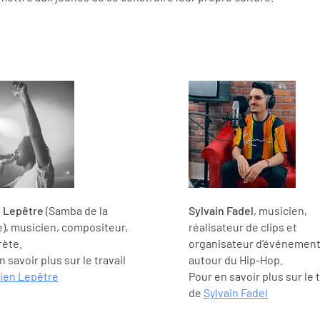
 Lepêtre
(Samba de la
Sylvain Fadel
, musicien,
), musicien, compositeur,
réalisateur de clips et
rète.
organisateur d’événemen
 savoir plus sur le travail
autour du Hip-Hop.
ien Lepêtre
Pour en savoir plus sur le t
de
Sylvain Fadel