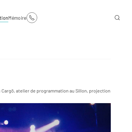
tion
Mémoire
u Cargö, atelier de programmation au Sillon, projection