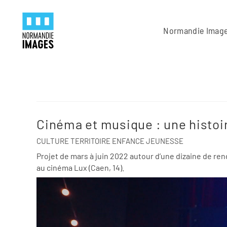
Panneau de gestion des cookies
Skip to main content
Normandie Imag
Cinéma et musique : une histoi
CULTURE TERRITOIRE ENFANCE JEUNESSE
Projet de mars à juin 2022 autour d’une dizaine de ren
au cinéma Lux (Caen, 14).