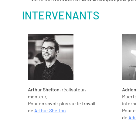
INTERVENANTS
Arthur Shelton
, réalisateur,
Adrien
monteur.
Muerte
Pour en savoir plus sur le travail
interp
de
Arthur Shelton
Pour en
de
Adr