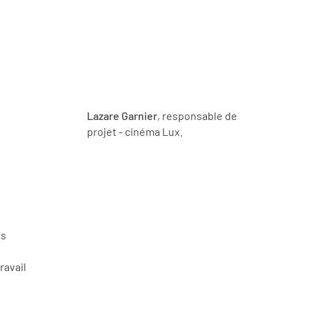
Lazare Garnier
, responsable de
projet - cinéma Lux.
ts
ravail