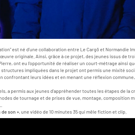
tion" est né d’une collaboration entre Le Cargö et Normandie Imag
uvre originale. Ainsi, grâce à ce projet, des jeunes issus de tro
Pierre, ont eu l’opportunité de réaliser un court-métrage ainsi qu
s structures impliquées dans le projet ont permis une mixité soci
 En confrontant leurs idées et en menant une réflexion commune, i
els, a permis aux jeunes d'appréhender toutes les étapes de la cr
odes de tournage et de prises de vue, montage, composition mus
e…
 de son »
, une vidéo de 10 minutes 35 qui mêle fiction et clip.