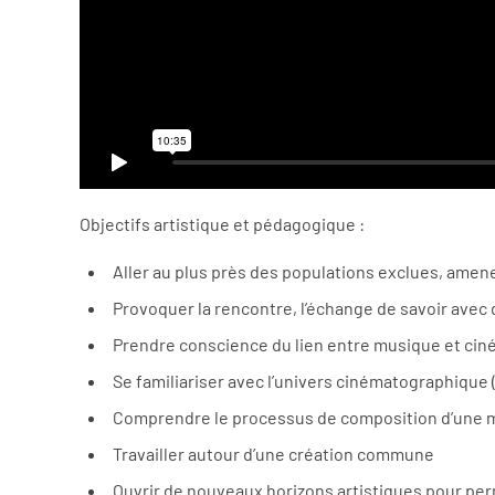
Objectifs artistique et pédagogique :
Aller au plus près des populations exclues, amen
Provoquer la rencontre, l’échange de savoir avec
Prendre conscience du lien entre musique et ci
Se familiariser avec l’univers cinématographique 
Comprendre le processus de composition d’une 
Travailler autour d’une création commune
Ouvrir de nouveaux horizons artistiques pour per