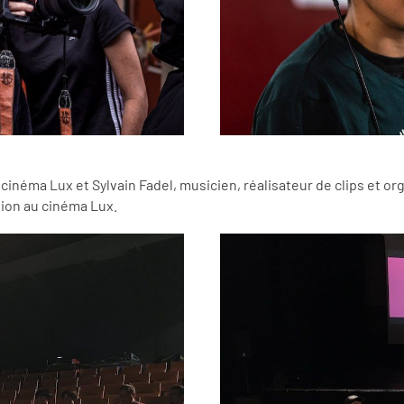
u cinéma Lux et Sylvain Fadel, musicien, réalisateur de clips et
tion au cinéma Lux.