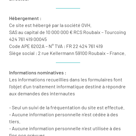
Hébergement :
Ce site est hébergé par la société OVH.
SAS au capital de 10 000 000 € RCS Roubaix – Tourcoing
424 761 419 00045
Code APE 6202A – N° TVA : FR 22 424 761 419
Siège social : 2 rue Kellermann 59100 Roubaix – France.
Informations nominatives :
Les informations recueillies dans les formulaires font
l’objet d’un traitement informatique destiné à répondre
aux demandes des internautes
- Seul un suivi de la fréquentation du site est effectué.
- Aucune information personnelle n'est cédée à des
tiers.
- Aucune information personnelle n'est utilisée à des
fins non prévues.