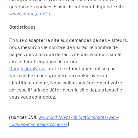
gestion des cookies Flash, directement depuis le site
www.adobe.com/fr.
Statistiques
En vue d’adapter le site aux demandes de ses visiteurs,
nous mesurons le nombre de visites, le nombre de
pages vues ainsi que de l'activité des visiteurs sur le
site et leur fréquence de retour.
Google Analytics
, l'outil de statistiques utilisé par
Normandie Images, génère un cookie avec un
identifiant unique. Nous collectons également votre
adresse IP, afin de déterminer la ville depuis laquelle
vous vous connectez.
(sources CNIL
www.cnil.fr/vos-obligations/sites-web-
cookies-et-autres-traceurs/
)