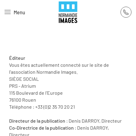
Panneau de gestion des cookies
Menu
Skip to main content
Éditeur
Vous êtes actuellement connecté sur le site de
l'association Normandie Images.
SIÈGE SOCIAL
PRS - Atrium
115 Boulevard de l'Europe
76100 Rouen
Téléphone : +33 (0)2 35 70 20 21
Directeur de la publication
: Denis DARROY, Directeur
Co-Directrice de la publication
: Denis DARROY,
Directeur