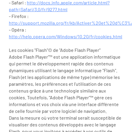
- Safari :
http://docs.info.apple.com/article.html?
path=Safari/3.0/fr/9277.html
- Firefox :
http://support.mozilla.org/fr/kb/Activer%20et%20d%C3
- Opéra :
http://help.opera.com/Windows/10.20/fr/cookies.html
Les cookies "Flash"© de "Adobe Flash Player"
Adobe Flash Player"™ est une application informatique
qui permet le développement rapide des contenus
dynamiques utilisant le langage informatique "Flash".
Flash (et les applications de même type) mémorise les
paramètres, les préférences et l'utilisation de ces
contenus grâce à une technologie similaire aux
cookies. Toutefois, "Adobe Flash Player"™ gère ces
informations et vos choix via une interface différente
de celle fournie par votre logiciel de navigation.
Dans la mesure où votre terminal serait susceptible de
visualiser des contenus développés avec le langage
Flash, nous vous invitons à accéder à vos outils de