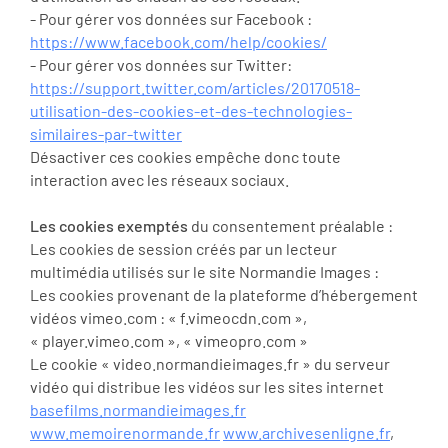
- Pour gérer vos données sur Facebook :
https://www.facebook.com/help/cookies/
- Pour gérer vos données sur Twitter:
https://support.twitter.com/articles/20170518-
utilisation-des-cookies-et-des-technologies-
similaires-par-twitter
Désactiver ces cookies empêche donc toute
interaction avec les réseaux sociaux.
Les cookies exemptés
du consentement préalable :
Les cookies de session créés par un lecteur
multimédia utilisés sur le site Normandie Images :
Les cookies provenant de la plateforme d’hébergement
vidéos vimeo.com : « f.vimeocdn.com »,
« player.vimeo.com », « vimeopro.com »
Le cookie « video.normandieimages.fr » du serveur
vidéo qui distribue les vidéos sur les sites internet
basefilms.normandieimages.fr
www.memoirenormande.fr
www.archivesenligne.fr
,