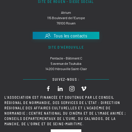
SITE DE ROUEN - SIÈGE SOCIAL
Atrium
115 Boulevard de l'Europe
76100 Rouen
Tous les contacts
SITE D'HÉROUVILLE
Pentacle - Bâtiment C
5 avenue de Tsukuba
14200 Hérouville Saint-Clair
SUIVEZ-NOUS :
L'ASSOCIATION EST FINANCÉE ET SOUTENUE PAR LE CONSEIL
RÉGIONAL DE NORMANDIE, DES SERVICES DE L'ÉTAT : DIRECTION
RÉGIONALE DES AFFAIRES CULTURELLES ET L'ACADÉMIE DE
NORMANDIE ; CENTRE NATIONAL DU CINÉMA ET DE L'IMAGE ANIMÉE ;
CONSEILS DÉPARTEMENTAUX DE L'EURE, DU CALVADOS, DE LA
MANCHE, DE L'ORNE ET DE SEINE-MARITIME.