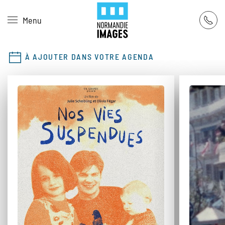
Panneau de gestion des cookies
Menu
Skip to main content
À AJOUTER DANS VOTRE AGENDA