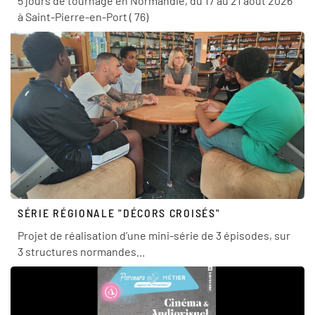
5 jours de tournage en Normandie, du 17 au 21 août 2026
à Saint-Pierre-en-Port ( 76)
SÉRIE RÉGIONALE "DÉCORS CROISÉS"
Projet de réalisation d’une mini-série de 3 épisodes, sur
3 structures normandes...