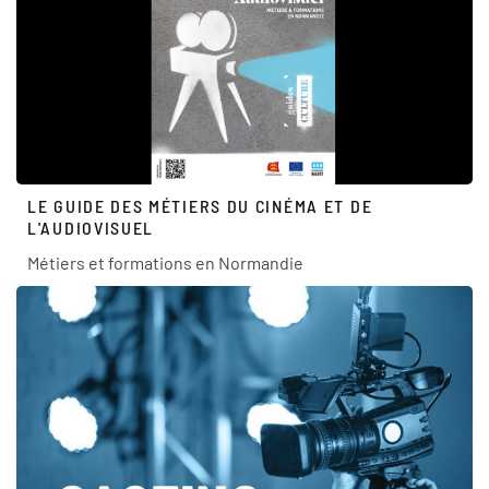
LE GUIDE DES MÉTIERS DU CINÉMA ET DE
L'AUDIOVISUEL
Métiers et formations en Normandie