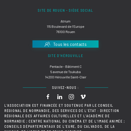
SITE DE ROUEN - SIÈGE SOCIAL
Atrium
115 Boulevard de l'Europe
76100 Rouen
Tous les contacts
SITE D'HÉROUVILLE
Pentacle - Bâtiment C
5 avenue de Tsukuba
14200 Hérouville Saint-Clair
SUIVEZ-NOUS :
L'ASSOCIATION EST FINANCÉE ET SOUTENUE PAR LE CONSEIL
RÉGIONAL DE NORMANDIE, DES SERVICES DE L'ÉTAT : DIRECTION
RÉGIONALE DES AFFAIRES CULTURELLES ET L'ACADÉMIE DE
NORMANDIE ; CENTRE NATIONAL DU CINÉMA ET DE L'IMAGE ANIMÉE ;
CONSEILS DÉPARTEMENTAUX DE L'EURE, DU CALVADOS, DE LA