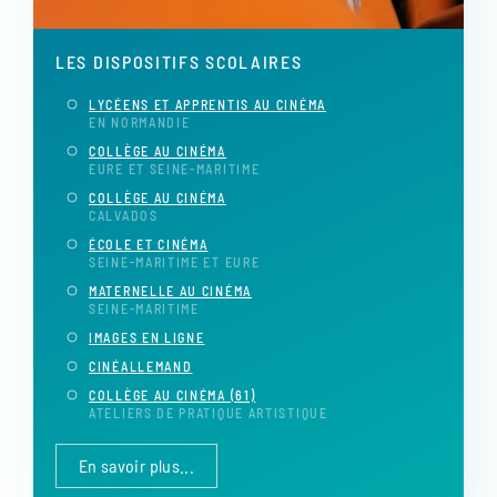
LES DISPOSITIFS SCOLAIRES
LYCÉENS ET APPRENTIS AU CINÉMA
EN NORMANDIE
COLLÈGE AU CINÉMA
EURE ET SEINE-MARITIME
COLLÈGE AU CINÉMA
CALVADOS
ÉCOLE ET CINÉMA
SEINE-MARITIME ET EURE
MATERNELLE AU CINÉMA
SEINE-MARITIME
IMAGES EN LIGNE
CINÉALLEMAND
COLLÈGE AU CINÉMA (61)
ATELIERS DE PRATIQUE ARTISTIQUE
En savoir plus...