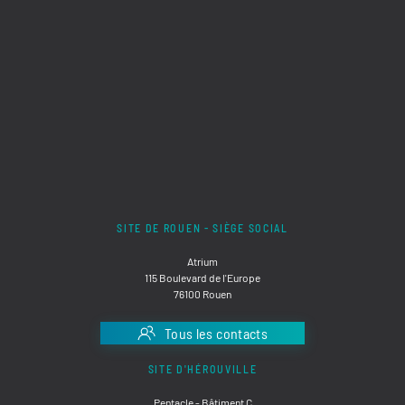
SITE DE ROUEN - SIÈGE SOCIAL
Atrium
115 Boulevard de l'Europe
76100 Rouen
Tous les contacts
SITE D'HÉROUVILLE
Pentacle - Bâtiment C