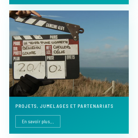
PROJETS, JUMELAGES ET PARTENARIATS
En savoir plus...