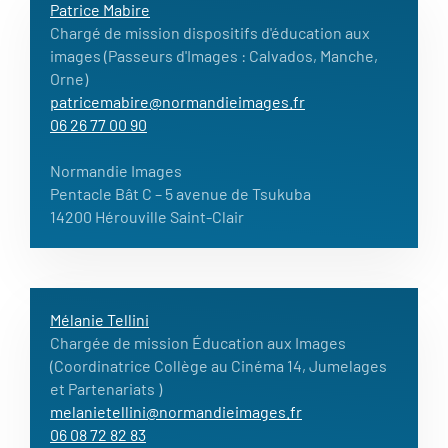
Patrice Mabire
Chargé de mission dispositifs d'éducation aux
images (Passeurs d'Images : Calvados, Manche,
Orne)
patricemabire@normandieimages.fr
06 26 77 00 90
Normandie Images
Pentacle Bât C – 5 avenue de Tsukuba
14200 Hérouville Saint-Clair
Mélanie Tellini
Chargée de mission Éducation aux Images
(Coordinatrice Collège au Cinéma 14, Jumelages
et Partenariats )
melanietellini@normandieimages.fr
06 08 72 82 83