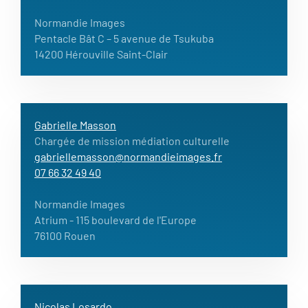
Normandie Images
Pentacle Bât C – 5 avenue de Tsukuba
14200 Hérouville Saint-Clair
Gabrielle Masson
Chargée de mission médiation culturelle
gabriellemasson@normandieimages.fr
07 66 32 49 40
Normandie Images
Atrium
- 115 boulevard de l'Europe
76100 Rouen
Nicolas Losardo