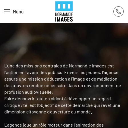
Panneau de gestion des cookies
Menu
Skip to main content
L'une des missions centrales de Normandie Images est
l'action en faveur des publics. Envers les jeunes, l'agence
assure une mission d'éducation à l'image et de médiation
des œuvres rendue nécessaire dans un environnement de
profusion audiovisuelle.
Faire découvrir tout en aidant à développer un regard
critique : tel est l'objectif de cette démarche qui revêt une
dimension citoyenne d'ouverture au monde.
L'agence joue un rôle moteur dans l'animation des