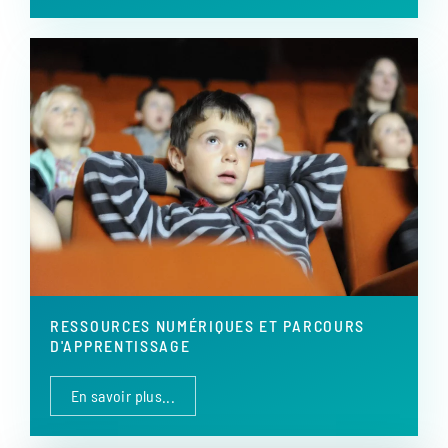
RESSOURCES NUMÉRIQUES ET PARCOURS
D'APPRENTISSAGE
En savoir plus...