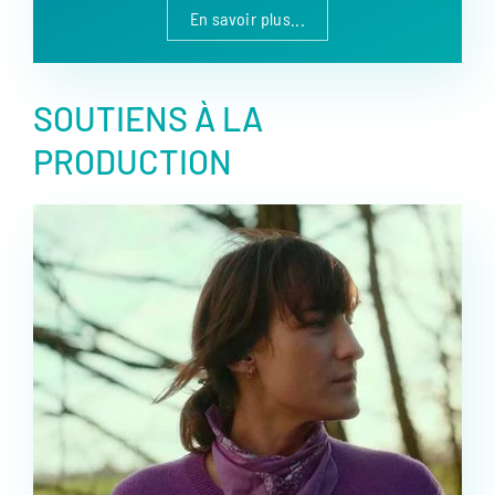
En savoir plus...
SOUTIENS À LA
PRODUCTION