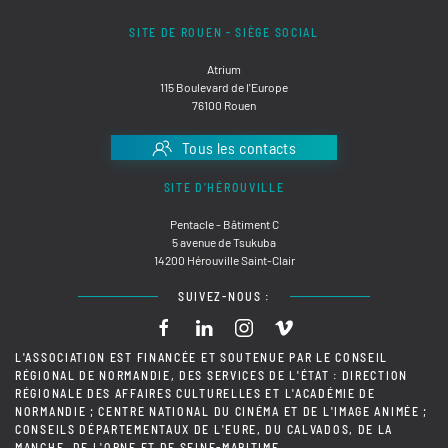
SITE DE ROUEN - SIÈGE SOCIAL
Atrium
115 Boulevard de l'Europe
76100 Rouen
Tous les contacts
SITE D'HÉROUVILLE
Pentacle - Bâtiment C
5 avenue de Tsukuba
14200 Hérouville Saint-Clair
SUIVEZ-NOUS :
L'ASSOCIATION EST FINANCÉE ET SOUTENUE PAR LE CONSEIL
RÉGIONAL DE NORMANDIE, DES SERVICES DE L'ÉTAT : DIRECTION
RÉGIONALE DES AFFAIRES CULTURELLES ET L'ACADÉMIE DE
NORMANDIE ; CENTRE NATIONAL DU CINÉMA ET DE L'IMAGE ANIMÉE ;
CONSEILS DÉPARTEMENTAUX DE L'EURE, DU CALVADOS, DE LA
MANCHE, DE L'ORNE ET DE SEINE-MARITIME.