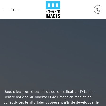
Panneau de gestion des cookies
Menu
Skip to main content
Depuis les premières lois de décentralisation, l’Etat, le
Centre national du cinéma et de l’image animée et les
collectivités territoriales coopèrent afin de développer le