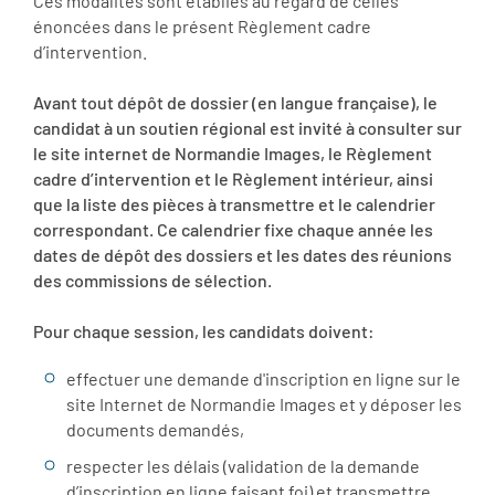
Ces modalités sont établies au regard de celles
énoncées dans le présent Règlement cadre
d’intervention.
Avant tout dépôt de dossier (en langue française), le
candidat à un soutien régional est invité à consulter sur
le site internet de Normandie Images, le Règlement
cadre d’intervention et le Règlement intérieur, ainsi
que la liste des pièces à transmettre et le calendrier
correspondant. Ce calendrier fixe chaque année les
dates de dépôt des dossiers et les dates des réunions
des commissions de sélection.
Pour chaque session, les candidats doivent:
effectuer une demande d'inscription en ligne sur le
site Internet de Normandie Images et y déposer les
documents demandés,
respecter les délais (validation de la demande
d’inscription en ligne faisant foi) et transmettre