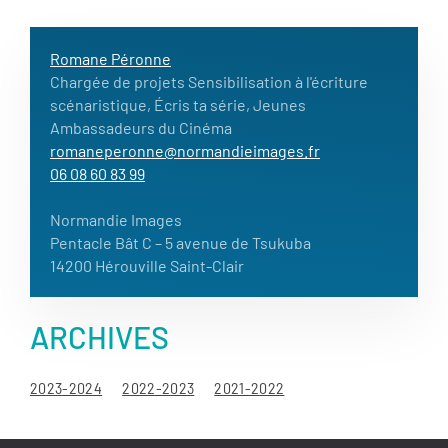
Romane Péronne
Chargée de projets Sensibilisation à l'écriture
scénaristique, Écris ta série, Jeunes
Ambassadeurs du Cinéma
romaneperonne@normandieimages.fr
06 08 60 83 99
Normandie Images
Pentacle Bât C – 5 avenue de Tsukuba
14200 Hérouville Saint-Clair
ARCHIVES
2023-2024
2022-2023
2021-2022