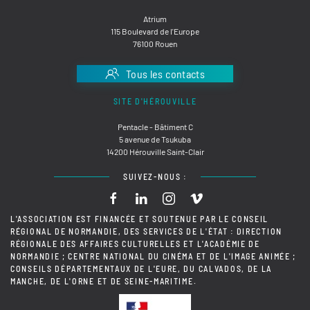
Atrium
115 Boulevard de l'Europe
76100 Rouen
Tous les contacts
SITE D'HÉROUVILLE
Pentacle - Bâtiment C
5 avenue de Tsukuba
14200 Hérouville Saint-Clair
SUIVEZ-NOUS :
L'ASSOCIATION EST FINANCÉE ET SOUTENUE PAR LE CONSEIL
RÉGIONAL DE NORMANDIE, DES SERVICES DE L'ÉTAT : DIRECTION
RÉGIONALE DES AFFAIRES CULTURELLES ET L'ACADÉMIE DE
NORMANDIE ; CENTRE NATIONAL DU CINÉMA ET DE L'IMAGE ANIMÉE ;
CONSEILS DÉPARTEMENTAUX DE L'EURE, DU CALVADOS, DE LA
MANCHE, DE L'ORNE ET DE SEINE-MARITIME.