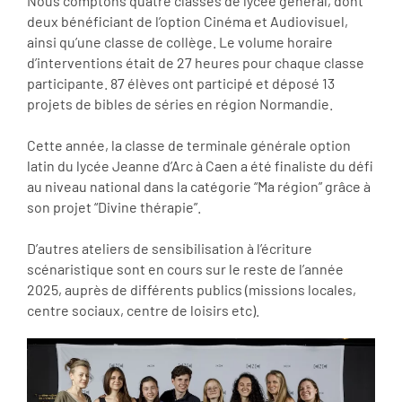
Nous comptons quatre classes de lycée général, dont
deux bénéficiant de l’option Cinéma et Audiovisuel,
ainsi qu’une classe de collège. Le volume horaire
d’interventions était de 27 heures pour chaque classe
participante. 87 élèves ont participé et déposé 13
projets de bibles de séries en région Normandie.
Cette année, la classe de terminale générale option
latin du lycée Jeanne d’Arc à Caen a été finaliste du défi
au niveau national dans la catégorie “Ma région” grâce à
son projet “Divine thérapie”.
D’autres ateliers de sensibilisation à l’écriture
scénaristique sont en cours sur le reste de l’année
2025, auprès de différents publics (missions locales,
centre sociaux, centre de loisirs etc).