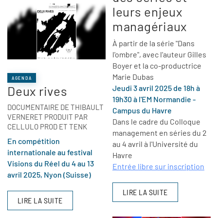
leurs enjeux
managériaux
À partir de la série "Dans
l'ombre", avec l'auteur Gilles
Boyer et la co-productrice
Marie Dubas
AGENDA
Deux rives
Jeudi 3 avril 2025 de 18h à
19h30 à l'EM Normandie -
DOCUMENTAIRE DE THIBAULT
Campus du Havre
VERNERET PRODUIT PAR
Dans le cadre du Colloque
CELLULO PROD ET TENK
management en séries du 2
En compétition
au 4 avril à l'Université du
internationale au festival
Havre
Visions du Réel du 4 au 13
Entrée libre sur inscription
avril 2025,
Nyon (Suisse)
LIRE LA SUITE
LIRE LA SUITE