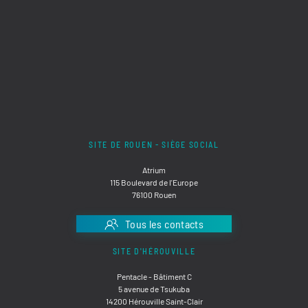
SITE DE ROUEN - SIÈGE SOCIAL
Atrium
115 Boulevard de l'Europe
76100 Rouen
Tous les contacts
SITE D'HÉROUVILLE
Pentacle - Bâtiment C
5 avenue de Tsukuba
14200 Hérouville Saint-Clair