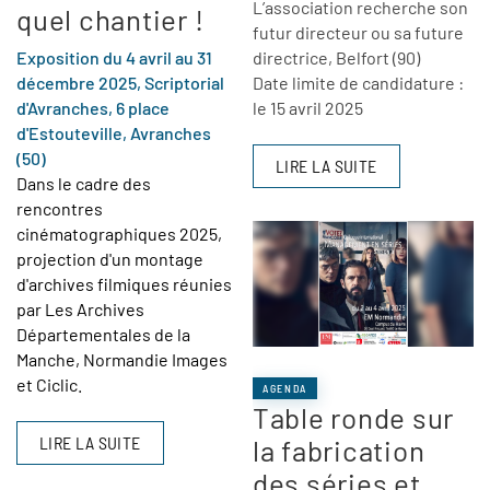
L’association recherche son
quel chantier !
futur directeur ou sa future
Exposition du 4 avril au 31
directrice,
Belfort (90)
décembre 2025, Scriptorial
Date limite de candidature :
d'Avranches, 6 place
le 15 avril 2025
d'Estouteville, Avranches
(50)
LIRE LA SUITE
Dans le cadre des
rencontres
cinématographiques 2025,
projection d'un montage
d'archives filmiques réunies
par Les Archives
Départementales de la
Manche, Normandie Images
et Ciclic.
AGENDA
Table ronde sur
LIRE LA SUITE
la fabrication
des séries et