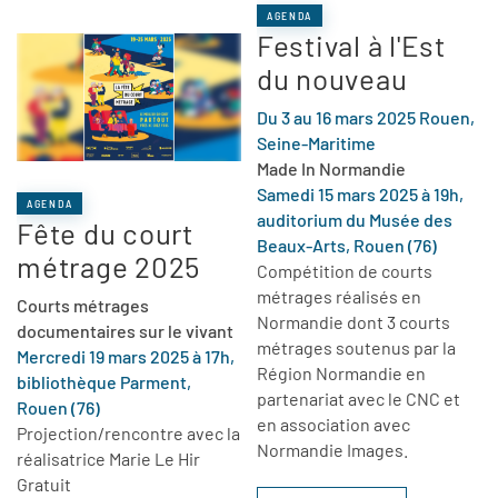
AGENDA
Festival à l'Est
du nouveau
Du 3 au 16 mars 2025 Rouen,
Seine-Maritime
Made In Normandie
Samedi 15 mars 2025 à 19h,
AGENDA
auditorium du Musée des
Fête du court
Beaux-Arts, Rouen (76)
métrage 2025
Compétition de courts
métrages réalisés en
Courts métrages
Normandie dont 3 courts
documentaires sur le vivant
métrages soutenus par la
Mercredi 19 mars 2025 à 17h,
Région Normandie en
bibliothèque Parment,
partenariat avec le CNC et
Rouen (76)
en association avec
Projection/rencontre avec la
Normandie Images.
réalisatrice Marie Le Hir
Gratuit