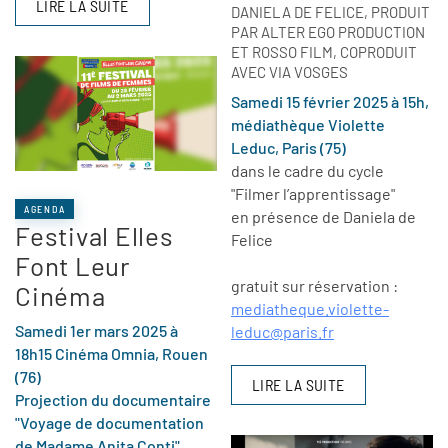
LIRE LA SUITE
DANIELA DE FELICE, PRODUIT
PAR ALTER EGO PRODUCTION
ET ROSSO FILM, COPRODUIT
AVEC VIA VOSGES
Samedi 15 février 2025 à 15h,
médiathèque Violette
Leduc, Paris (75)
dans le cadre du cycle
"Filmer l’apprentissage"
AGENDA
en présence de Daniela de
Festival Elles
Felice
Font Leur
gratuit sur réservation :
Cinéma
mediatheque.violette-
Samedi 1er mars 2025 à
leduc@paris.fr
18h15 Cinéma Omnia, Rouen
(76)
LIRE LA SUITE
Projection
du documentaire
"Voyage de documentation
de Madame Anita Conti"