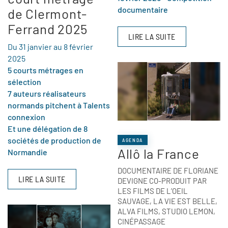
documentaire
de Clermont-
Ferrand 2025
LIRE LA SUITE
Du 31 janvier au 8 février
2025
5 courts métrages en
sélection
7 auteurs réalisateurs
normands pitchent
à Talents
connexion
Et une délégation de 8
sociétés de production de
AGENDA
Allô la France
Normandie
DOCUMENTAIRE DE FLORIANE
LIRE LA SUITE
DEVIGNE CO-PRODUIT PAR
LES FILMS DE L’OEIL
SAUVAGE, LA VIE EST BELLE,
ALVA FILMS, STUDIO LEMON,
CINÉPASSAGE