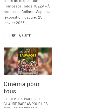
cadre de l'exposition
Francesca Todde, IUZZA – À
propos de Goliarda Sapienza
(exposition jusqu’au 25
janvier 2025).
LIRE LA SUITE
Cinéma pour
tous
LE FILM “SAUVAGES” DE
CLAUDE BARRAS POUR LES