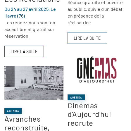
Séance gratuite et ouverte
Du 24 au 27 avril 2025, Le
au public, suivie d'un débat
Havre (76)
en présence de la
Les rendez-vous sont en
réalisatrice
accès libre et gratuit sur
réservation.
LIRE LA SUITE
LIRE LA SUITE
AGENDA
Cinémas
AGENDA
d'Aujourd'hui
Avranches
recrute
reconstruite,