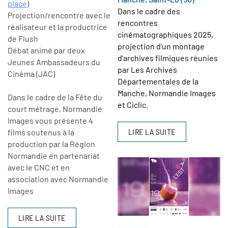
place
)
Dans le cadre des
Projection/rencontre avec le
rencontres
réalisateur et la productrice
cinématographiques 2025,
de Flush
projection d'un montage
Débat animé par deux
d'archives filmiques réunies
Jeunes Ambassadeurs du
par Les Archives
Cinéma (JAC)
Départementales de la
Manche, Normandie Images
Dans le cadre de la Fête du
et Ciclic.
court métrage, Normandie
Images vous présente 4
LIRE LA SUITE
films soutenus à la
production par la Région
Normandie en partenariat
avec le CNC et en
association avec Normandie
Images
LIRE LA SUITE