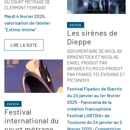
DU COURT MÉTRAGE DE
CLERMONT FERRAND
Mardi 4 février 2025,
valorisation de l'atelier
AGENDA
"Extime-Intime"
Les sirènes de
Dieppe
LIRE LA SUITE
DOCUMENTAIRE DE NICOLAS
BIRKENSTOCK ET NICOLAS
ENGEL PRODUIT PAR
DRYADES FILMS CO-PRODUIT
PAR FRANCE TÉLÉVISIONS ET
PICTANOVO
Festival Fipadoc de Biarritz
du 24 janvier au 1er février
2025 - Panorama de la
AGENDA
création francophone
Festival
Festival LGBTQIA+ de
international du
Toulouse du 24 janvier au 2
court métrage
février 2025 - Compétition