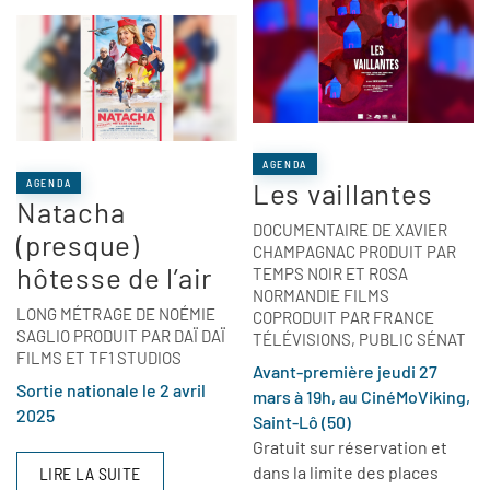
AGENDA
Les vaillantes
AGENDA
Natacha
DOCUMENTAIRE DE XAVIER
(presque)
CHAMPAGNAC PRODUIT PAR
hôtesse de l’air
TEMPS NOIR ET ROSA
NORMANDIE FILMS
LONG MÉTRAGE DE NOÉMIE
COPRODUIT PAR FRANCE
SAGLIO PRODUIT PAR DAÏ DAÏ
TÉLÉVISIONS, PUBLIC SÉNAT
FILMS ET TF1 STUDIOS
Avant-première jeudi 27
Sortie nationale le 2 avril
mars à 19h, au CinéMoViking,
2025
Saint-Lô (50)
Gratuit sur réservation et
dans la limite des places
LIRE LA SUITE