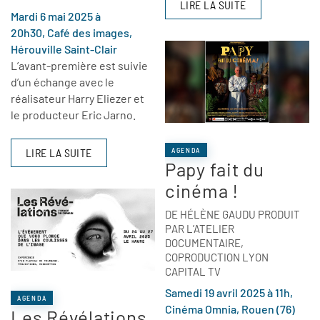
LIRE LA SUITE
Mardi 6 mai 2025 à
20h30, Café des images,
Hérouville Saint-Clair
L’avant-première est suivie
d’un échange avec le
réalisateur Harry Eliezer et
le producteur Eric Jarno.
LIRE LA SUITE
AGENDA
Papy fait du
cinéma !
DE HÉLÈNE GAUDU PRODUIT
PAR L’ATELIER
DOCUMENTAIRE,
COPRODUCTION LYON
CAPITAL TV
Samedi 19 avril 2025 à 11h,
AGENDA
Cinéma Omnia, Rouen (76)
Les Révélations