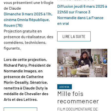
vous présentent une trilogie
Diffusion jeudi 6 mars 2025 à
de Claude
22h50 sur France 3
Dimanche 9 mars 2025 à 11h,
Normandie dans La France
cinéma Omnia République,
en vrai
Rouen (76)
Projection gratuite en
LIRE LA SUITE
présence du réalisateur, des
comédiens, techniciens,
figurants.
Lors de cette projection,
Richard Patry, Président de
Normandie Images, en
présence de Catherine
Morin-Desailly, Sénatrice,
AGENDA
remettra à Claude Duty la
Mille fois
médaille de Chevalier des
recommencer
Arts et des Lettres.
FILM DOCUMENTAIRE DE