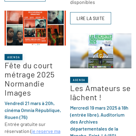
disponibles
LIRE LA SUITE
AGENDA
Fête du court
métrage 2025
AGENDA
Normandie
Les Amateurs se
Images
lâchent !
Vendredi 21 mars à 20h,
Mercredi 19 mars 2025 à 18h
cinéma Omnia République,
(entrée libre), Auditorium
Rouen (76)
des Archives
Entrée gratuite sur
départementales de la
réservation (
je reserve ma
Manche, Saint-Lô (50)