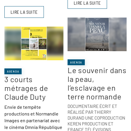
LIRE LA SUITE
LIRE LA SUITE
AGENDA
Le souvenir dans
AGENDA
la peau,
3 courts
l’esclavage en
métrages de
terre normande
Claude Duty
DOCUMENTAIRE ÉCRIT ET
Envie de tempête
RÉALISÉ PAR THIERRY
productions et Normandie
DURAND UNE COPRODUCTION
Images en partenariat avec
KEREN PRODUCTION ET
le cinéma Omnia République
FRANCE TÉLÉVISIONS